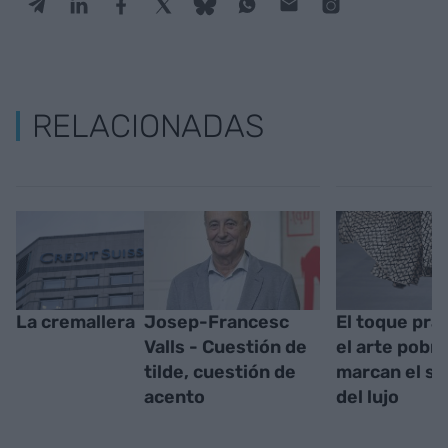
RELACIONADAS
La cremallera
Josep-Francesc
El toque prá
Valls - Cuestión de
el arte pobr
tilde, cuestión de
marcan el se
acento
del lujo