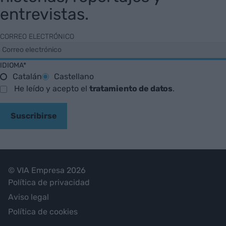
entrevistas.
CORREO ELECTRÓNICO
IDIOMA*
Catalán
Castellano
He leído y acepto el
tratamiento de datos
.
Suscribirse
© VIA Empresa 2026
Política de privacidad
Aviso legal
Política de cookies