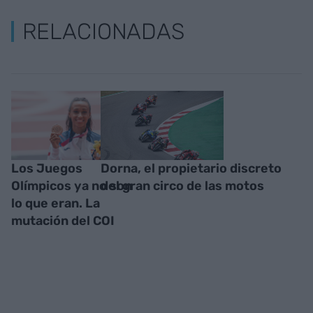
RELACIONADAS
Los Juegos
Dorna, el propietario discreto
Olímpicos ya no son
del gran circo de las motos
lo que eran. La
mutación del COI