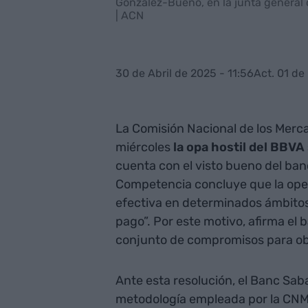
González-Bueno, en la junta general o
| ACN
30 de Abril de 2025 - 11:56
Act. 01 de
La Comisión Nacional de los Merc
miércoles
la opa hostil del BBVA
cuenta con el visto bueno del ban
Competencia concluye que la ope
efectiva en determinados ámbitos
pago”. Por este motivo, afirma el 
conjunto de compromisos para obt
Ante esta resolución, el Banc Sa
metodología empleada por la CNMC