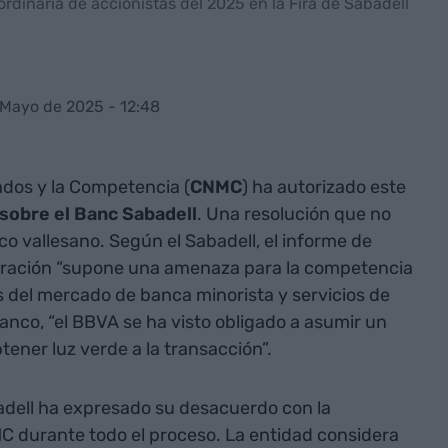
rdinaria de accionistas del 2025 en la Fira de Sabadell
 Mayo de 2025 - 12:48
ados y la Competencia (
CNMC
) ha autorizado este
 sobre el Banc Sabadell
. Una resolución que no
co vallesano. Según el Sabadell, el informe de
ración “supone una amenaza para la competencia
 del mercado de banca minorista y servicios de
banco, “el BBVA se ha visto obligado a asumir un
ener luz verde a la transacción”.
badell ha expresado su desacuerdo con la
 durante todo el proceso. La entidad considera