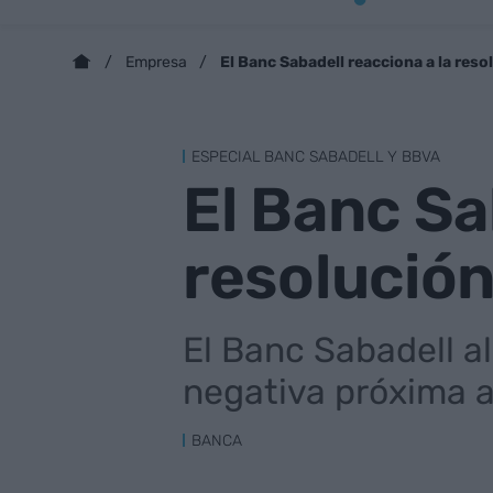
El Banc Sabadell reacciona a la res
Empresa
ESPECIAL BANC SABADELL Y BBVA
El Banc Sa
resolució
El Banc Sabadell a
negativa próxima a
BANCA