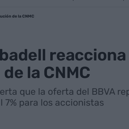
olución de la CNMC
badell reacciona 
n de la CNMC
lerta que la oferta del BBVA r
l 7% para los accionistas