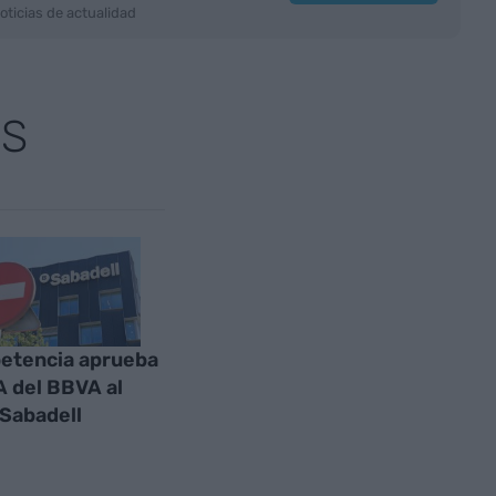
oticias de actualidad
AS
etencia aprueba
A del BBVA al
Sabadell