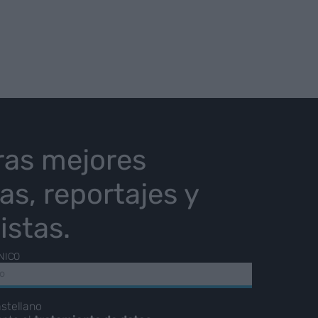
ras mejores
ias, reportajes y
istas.
NICO
stellano