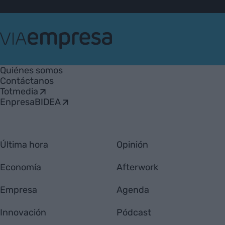
VIA
Empresa
Quiénes somos
Contáctanos
Totmedia
EnpresaBIDEA
Última hora
Opinión
Economía
Afterwork
Empresa
Agenda
Innovación
Pódcast