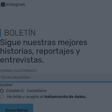
Instagram
BOLETÍN
Sigue nuestras mejores
historias, reportajes y
entrevistas.
CORREO ELECTRÓNICO
IDIOMA*
Catalán
Castellano
He leído y acepto el
tratamiento de datos
.
Suscribirse