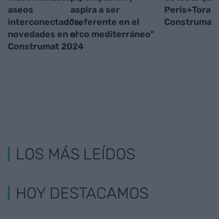
aseos
aspira a ser
Peris+Toral,
interconectados,
"referente en el
Construmat
novedades en el
arco mediterráneo"
Construmat 2024
LOS MÁS LEÍDOS
HOY DESTACAMOS