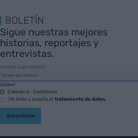
BOLETÍN
Sigue nuestras mejores
historias, reportajes y
entrevistas.
CORREO ELECTRÓNICO
IDIOMA*
Catalán
Castellano
He leído y acepto el
tratamiento de datos
.
Suscribirse