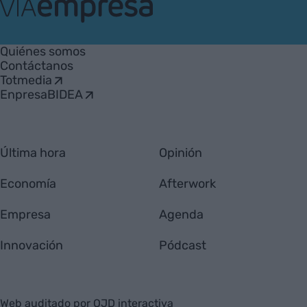
VIA
Empresa
Quiénes somos
Contáctanos
Totmedia
EnpresaBIDEA
Última hora
Opinión
Economía
Afterwork
Empresa
Agenda
Innovación
Pódcast
Web auditado por OJD interactiva