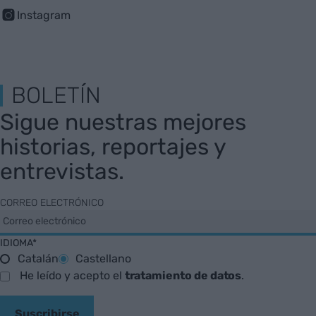
Instagram
BOLETÍN
Sigue nuestras mejores
historias, reportajes y
entrevistas.
CORREO ELECTRÓNICO
IDIOMA*
Catalán
Castellano
He leído y acepto el
tratamiento de datos
.
Suscribirse