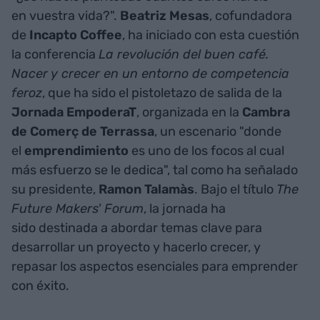
en vuestra vida?".
Beatriz
Mesas
, cofundadora
de
Incapto Coffee
, ha iniciado con esta cuestión
la conferencia
La revolución del buen café.
Nacer y crecer en un entorno de competencia
feroz
, que ha sido el pistoletazo de salida de la
Jornada EmpoderaT
, organizada en la
Cambra
de Comerç de Terrassa
, un escenario "donde
el
emprendimiento
es uno de los focos al cual
más esfuerzo se le dedica", tal como ha señalado
su presidente,
Ramon
Talamàs
. Bajo el título
The
Future Makers' Forum
, la jornada ha
sido destinada a abordar temas clave para
desarrollar un proyecto y hacerlo crecer, y
repasar los aspectos esenciales para emprender
con éxito.