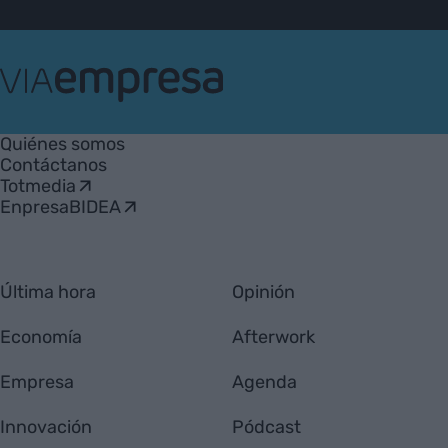
VIA
Empresa
Quiénes somos
Contáctanos
Totmedia
EnpresaBIDEA
Última hora
Opinión
Economía
Afterwork
Empresa
Agenda
Innovación
Pódcast