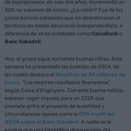
de inscripciones: en solo dos años, incrementó un
30% su volumen de socios. ¿La razón? Fue de los
pocos bancos catalanes que no abandonaron el
territorio en medio del
procés
independentista, a
diferencia de otras entidades como
CaixaBank
o
Banc Sabadell
.
Hoy, el grupo sigue sumando buenas cifras. Esta
semana ha presentado las cuentas de 2024, de
las cuales destaca el
beneficio de 24 millones de
euros
. "Los mejores resultados financieros",
según Caixa d'Enginyers. Con esta buena noticia,
esperan coger impulso para un 2025 que
promete entre el proyecto de la entidad y
circunstancias ajenas como la
OPA hostil del
BBVA sobre el Banc Sabadell
. A nadie se le
escapa que una hipotética desaparición del