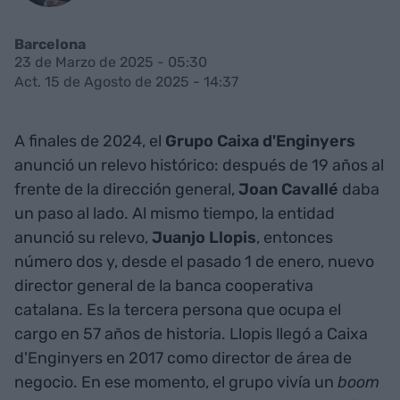
Barcelona
23 de Marzo de 2025 - 05:30
Act. 15 de Agosto de 2025 - 14:37
A finales de 2024, el
Grupo Caixa d'Enginyers
anunció un relevo histórico: después de 19 años al
frente de la dirección general,
Joan Cavallé
daba
un paso al lado. Al mismo tiempo, la entidad
anunció su relevo,
Juanjo Llopis
, entonces
número dos y, desde el pasado 1 de enero, nuevo
director general de la banca cooperativa
catalana. Es la tercera persona que ocupa el
cargo en 57 años de historia. Llopis llegó a Caixa
d'Enginyers en 2017 como director de área de
negocio. En ese momento, el grupo vivía un
boom