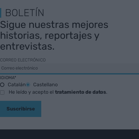
BOLETÍN
Sigue nuestras mejores
historias, reportajes y
entrevistas.
CORREO ELECTRÓNICO
IDIOMA*
Catalán
Castellano
He leído y acepto el
tratamiento de datos
.
Suscribirse