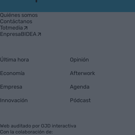
VIA
Empresa
Quiénes somos
Contáctanos
Totmedia
EnpresaBIDEA
Última hora
Opinión
Economía
Afterwork
Empresa
Agenda
Innovación
Pódcast
Web auditado por OJD interactiva
Con la colaboración de: