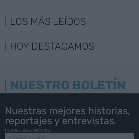
LOS MÁS LEÍDOS
HOY DESTACAMOS
NUESTRO BOLETÍN
Nuestras mejores historias,
reportajes y entrevistas.
CORREO ELECTRÓNICO