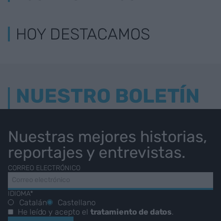
HOY DESTACAMOS
NUESTRO BOLETÍN
Nuestras mejores historias,
reportajes y entrevistas.
CORREO ELECTRÓNICO
IDIOMA*
Catalán
Castellano
He leído y acepto el
tratamiento de datos
.