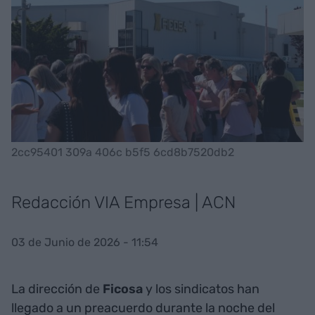
2cc95401 309a 406c b5f5 6cd8b7520db2
Redacción VIA Empresa | ACN
03 de Junio de 2026 - 11:54
La dirección de
Ficosa
y los sindicatos han
llegado a un preacuerdo durante la noche del