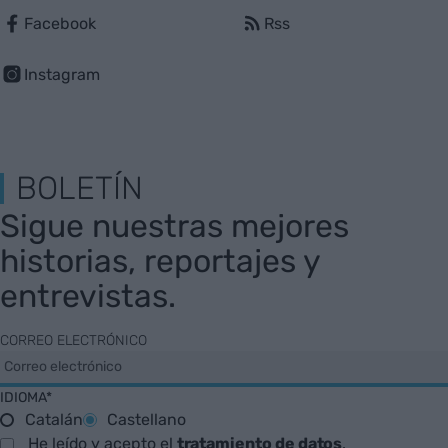
Facebook
Rss
Instagram
BOLETÍN
Sigue nuestras mejores
historias, reportajes y
entrevistas.
CORREO ELECTRÓNICO
IDIOMA*
Catalán
Castellano
He leído y acepto el
tratamiento de datos
.