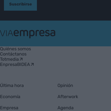
Suscribirse
VIA
Empresa
Quiénes somos
Contáctanos
Totmedia
EnpresaBIDEA
Última hora
Opinión
Economía
Afterwork
Empresa
Agenda