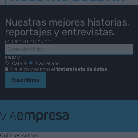
Nuestras mejores historias,
reportajes y entrevistas.
CORREO ELECTRÓNICO
IDIOMA*
Catalán
Castellano
He leído y acepto el
tratamiento de datos
.
Suscribirse
VIA
Empresa
Quiénes somos