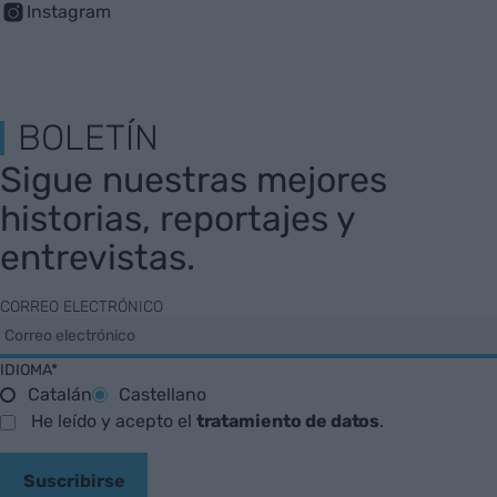
Instagram
BOLETÍN
Sigue nuestras mejores
historias, reportajes y
entrevistas.
CORREO ELECTRÓNICO
IDIOMA*
Catalán
Castellano
He leído y acepto el
tratamiento de datos
.
Suscribirse