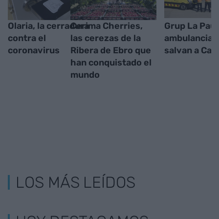
Olaria, la cerradura
Cerima Cherries,
Grup La Pau,
contra el
las cerezas de la
ambulancias
coronavirus
Ribera de Ebro que
salvan a Cat
han conquistado el
mundo
LOS MÁS LEÍDOS