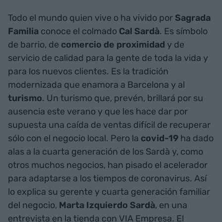
Todo el mundo quien vive o ha vivido por
Sagrada
Familia
conoce el colmado
Cal Sardà
. Es símbolo
de barrio, de
comercio de proximidad
y de
servicio de calidad para la gente de toda la vida y
para los nuevos clientes. Es la tradición
modernizada que enamora a Barcelona y al
turismo
. Un turismo que, prevén, brillará por su
ausencia este verano y que les hace dar por
supuesta una caída de ventas difícil de recuperar
sólo con el negocio local. Pero la
covid-19
ha dado
alas a la cuarta generación de los Sardà y, como
otros muchos negocios, han pisado el acelerador
para adaptarse a los tiempos de coronavirus. Así
lo explica su gerente y cuarta generación familiar
del negocio,
Marta Izquierdo Sardà
, en una
entrevista en la tienda con VIA Empresa. El