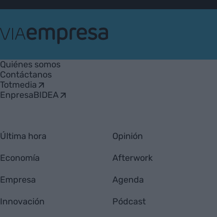
VIA
Empresa
Quiénes somos
Contáctanos
Totmedia
EnpresaBIDEA
Última hora
Opinión
Economía
Afterwork
Empresa
Agenda
Innovación
Pódcast