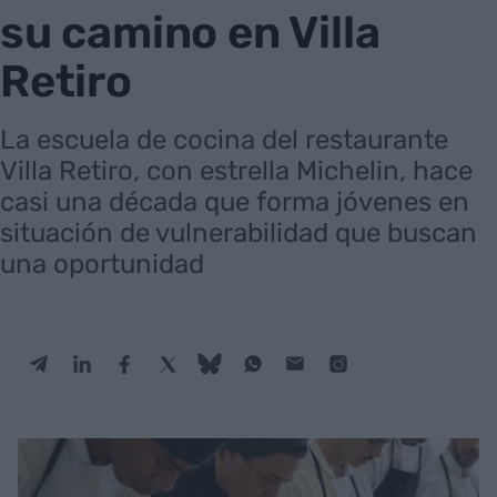
su camino en Villa
Retiro
La escuela de cocina del restaurante
Villa Retiro, con estrella Michelin, hace
casi una década que forma jóvenes en
situación de vulnerabilidad que buscan
una oportunidad