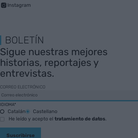
Instagram
BOLETÍN
Sigue nuestras mejores
historias, reportajes y
entrevistas.
CORREO ELECTRÓNICO
IDIOMA*
Catalán
Castellano
He leído y acepto el
tratamiento de datos
.
Suscribirse