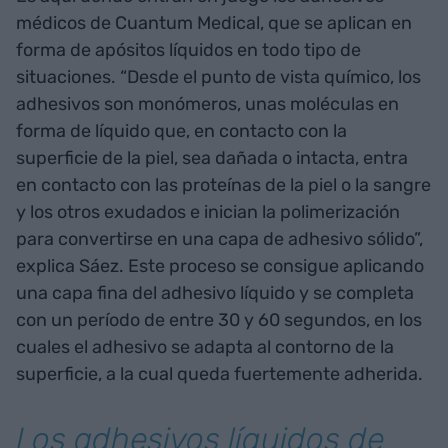
médicos de Cuantum Medical, que se aplican en
forma de apósitos líquidos en todo tipo de
situaciones. “Desde el punto de vista químico, los
adhesivos son monómeros, unas moléculas en
forma de líquido que, en contacto con la
superficie de la piel, sea dañada o intacta, entra
en contacto con las proteínas de la piel o la sangre
y los otros exudados e inician la polimerización
para convertirse en una capa de adhesivo sólido”,
explica Sáez. Este proceso se consigue aplicando
una capa fina del adhesivo líquido y se completa
con un período de entre 30 y 60 segundos, en los
cuales el adhesivo se adapta al contorno de la
superficie, a la cual queda fuertemente adherida.
Los adhesivos líquidos de