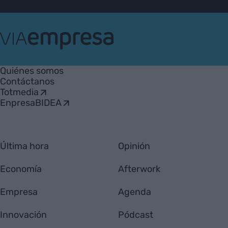
VIA
Empresa
Quiénes somos
Contáctanos
Totmedia
EnpresaBIDEA
Última hora
Opinión
Economía
Afterwork
Empresa
Agenda
Innovación
Pódcast