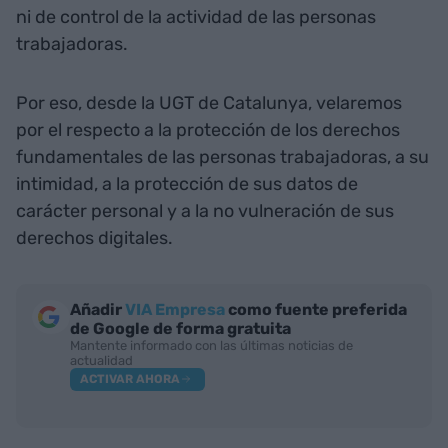
ni de control de la actividad de las personas
trabajadoras.
Por eso, desde la UGT de Catalunya, velaremos
por el respecto a la protección de los derechos
fundamentales de las personas trabajadoras, a su
intimidad, a la protección de sus datos de
carácter personal y a la no vulneración de sus
derechos digitales.
Añadir
VIA Empresa
como fuente preferida
de Google de forma gratuita
Mantente informado con las últimas noticias de
actualidad
ACTIVAR AHORA