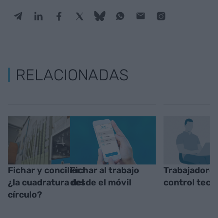
RELACIONADAS
Fichar y conciliar:
Fichar al trabajo
Trabajadores
¿la cuadratura del
desde el móvil
control tecn
círculo?