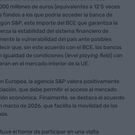
.000 millones de euros (equivalentes a 12’5 veces
os fondos a los que podría acceder la banca de
gún S&P, este importe del BCE que garantiza la
erza la estabilidad del sistema financiero de
ente la vulnerabilidad del país ante posibles
ecir que, sin este acuerdo con el BCE, los bancos
 igualdad de condiciones (
level playing field
) con
ran en el mercado interior de la UE.
ión Europea, la agencia S&P valora positivamente
iación, que debe permitir el acceso al mercado
ación económica. Finalmente, se destaca el acuerdo
 marzo de 2026, que facilita la movilidad de los
nos.
tuve el honor de participar en una visita