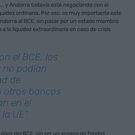
... y Andorra todavía está negociando con el
iquidez ordinaria. Por eso, es muy importante este
Andorra al BCE, sin pasar por un estado miembro
 la liquidez extraordinaria en caso de crisis
on el BCE, los
 no podían
ad de
s otros bancos
n en el
 la UE"
quidez del BCE, sin ser un acceso de fondos