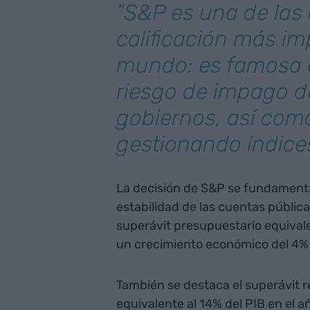
"S&P es una de las
calificación más im
mundo: es famosa 
riesgo de impago d
gobiernos, así com
gestionando índices
La decisión de S&P se fundamenta, 
estabilidad de las cuentas públic
superávit presupuestario equivale
un crecimiento económico del 4% 
También se destaca el superávit r
equivalente al 14% del PIB en el a