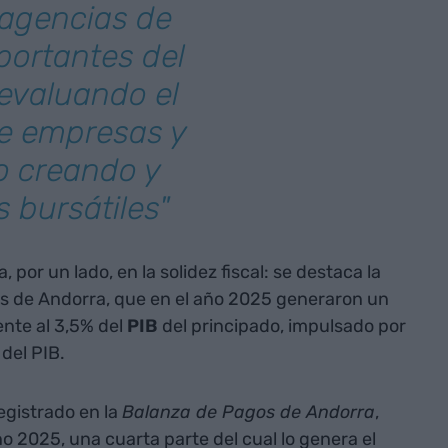
 agencias de
portantes del
evaluando el
e empresas y
o creando y
 bursátiles"
por un lado, en la solidez fiscal: se destaca la
as de Andorra, que en el año 2025 generaron un
nte al 3,5% del
PIB
del principado, impulsado por
del PIB.
egistrado en la
Balanza de Pagos de Andorra
,
ño 2025, una cuarta parte del cual lo genera el