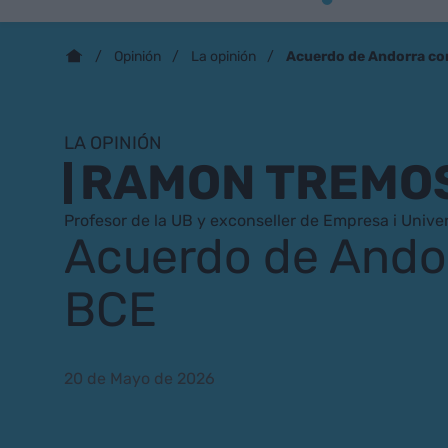
Acuerdo de Andorra co
Opinión
La opinión
LA OPINIÓN
RAMON TREMO
Profesor de la UB y exconseller de Empresa i Univer
Acuerdo de Andor
BCE
20 de Mayo de 2026