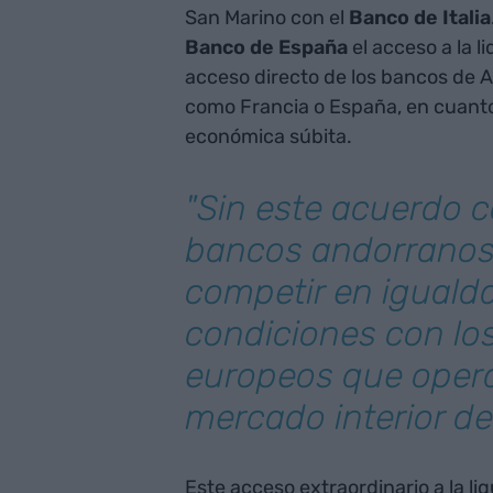
San Marino con el
Banco de Italia
Banco de España
el acceso a la l
acceso directo de los bancos de 
como Francia o España, en cuanto a
económica súbita.
"Sin este acuerdo c
bancos andorranos
competir en iguald
condiciones con lo
europeos que opera
mercado interior de
Este acceso extraordinario a la li