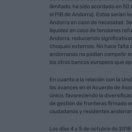
ilimitado, ha sido acordado en 50
el PIB de Andorra). Estos serían l
Andorra en caso de necesidad. Se
liquidez en caso de tensiones refu
Andorra, reduciendo significativam
choques externos. No hace falta d
andorranos no podían competir en
los otros bancos europeos que ope
En cuanto a la relación con la Un
los avances en el Acuerdo de Asoc
único, favoreciendo la diversific
de gestión de fronteras firmado en
ciudadanos y residentes andorra
Los días 4 y 5 de octubre de 2018 