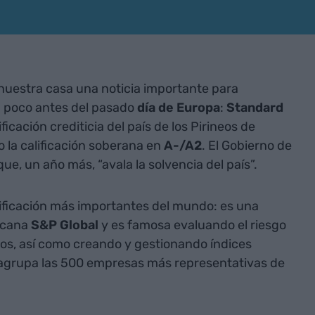
nuestra casa una noticia importante para
a poco antes del pasado
día de Europa
:
Standard
ficación crediticia del país de los Pirineos de
o la calificación soberana en
A-/A2
. El Gobierno de
ue, un año más, “avala la solvencia del país”.
lificación más importantes del mundo: es una
ricana
S&P Global
y es famosa evaluando el riesgo
s, así como creando y gestionando índices
 agrupa las 500 empresas más representativas de