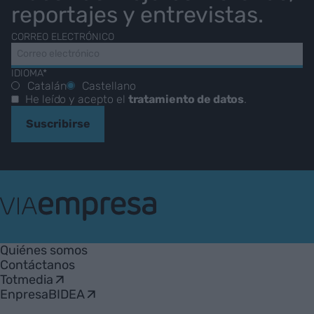
reportajes y entrevistas.
CORREO ELECTRÓNICO
IDIOMA*
Catalán
Castellano
He leído y acepto el
tratamiento de datos
.
Suscribirse
VIA
Empresa
Quiénes somos
Contáctanos
Totmedia
EnpresaBIDEA