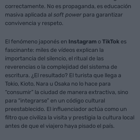
correctamente. No es propaganda, es educación
masiva aplicada al
soft power
para garantizar
convivencia y respeto.
El fenómeno japonés en
Instagram
o
TikTok
es
fascinante: miles de vídeos explican la
importancia del silencio, el ritual de las
reverencias o la complejidad del sistema de
escritura. ¿El resultado? El turista que llega a
Tokio, Kioto, Nara u Osaka no lo hace para
“consumir” la ciudad de manera extractiva, sino
para “integrarse” en un código cultural
preestablecido. El influenciador actúa como un
filtro que civiliza la visita y prestigia la cultura local
antes de que el viajero haya pisado el país.