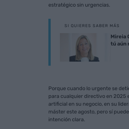
estratégico sin urgencias.
SI QUIERES SABER MÁS
Mireia 
tú aún 
Porque cuando lo urgente se deti
para cualquier directivo en 2025 
artificial en su negocio, en su lid
máster este agosto, pero sí puede
intención clara.