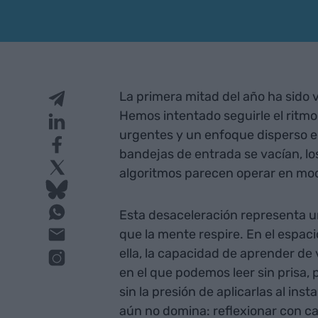
La primera mitad del año ha sido ve
Hemos intentado seguirle el ritmo
urgentes y un enfoque disperso en
bandejas de entrada se vacían, l
algoritmos parecen operar en mo
Esta desaceleración representa un
que la mente respire. En el espaci
ella, la capacidad de aprender d
en el que podemos leer sin prisa, 
sin la presión de aplicarlas al inst
aún no domina: reflexionar con cal