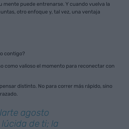
tu mente puede entrenarse. Y cuando vuelva la
untas, otro enfoque y, tal vez, una ventaja
 o contigo?
so como valioso el momento para reconectar con
pensar distinto. No para correr más rápido, sino
trazado.
larte agosto
úcida de ti; la