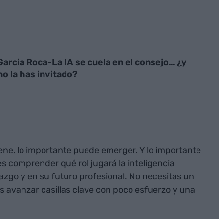
Garcia Roca-La IA se cuela en el consejo… ¿y
no la has invitado?
ene, lo importante puede emerger. Y lo importante
es comprender qué rol jugará la inteligencia
erazgo y en su futuro profesional. No necesitas un
s avanzar casillas clave con poco esfuerzo y una