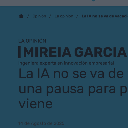
La IA no se va de vacac
Opinión
La opinión
LA OPINIÓN
MIREIA GARCIA
Ingeniera experta en innovación empresarial
La IA no se va de
una pausa para p
viene
14 de Agosto de 2025