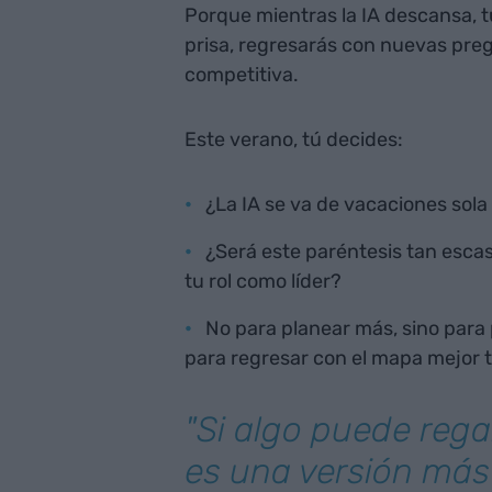
Porque mientras la IA descansa, 
prisa, regresarás con nuevas preg
competitiva.
Este verano, tú decides:
¿La IA se va de vacaciones sola
¿Será este paréntesis tan esca
tu rol como líder?
No para planear más, sino para 
para regresar con el mapa mejor 
"Si algo puede rega
es una versión más l