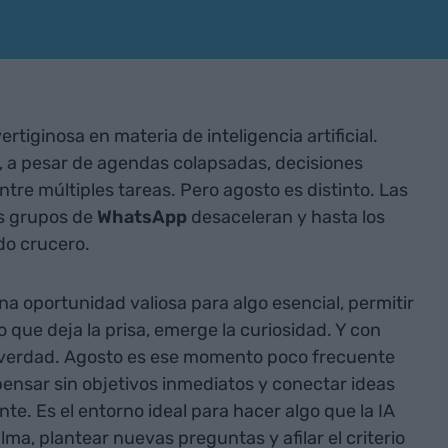
rtiginosa en materia de inteligencia artificial.
, a pesar de agendas colapsadas, decisiones
tre múltiples tareas. Pero agosto es distinto. Las
os grupos de
WhatsApp
desaceleran y hasta los
do crucero.
a oportunidad valiosa para algo esencial, permitir
o que deja la prisa, emerge la curiosidad. Y con
e verdad. Agosto es ese momento poco frecuente
pensar sin objetivos inmediatos y conectar ideas
ante. Es el entorno ideal para hacer algo que la IA
ma, plantear nuevas preguntas y afilar el criterio