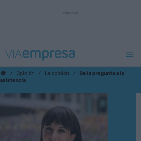
De la pregunta a la
Opinión
La opinión
asistencia