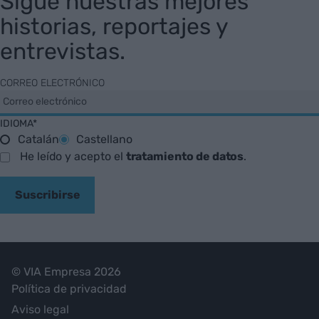
Sigue nuestras mejores
historias, reportajes y
entrevistas.
CORREO ELECTRÓNICO
IDIOMA*
Catalán
Castellano
He leído y acepto el
tratamiento de datos
.
Suscribirse
© VIA Empresa 2026
Política de privacidad
Aviso legal