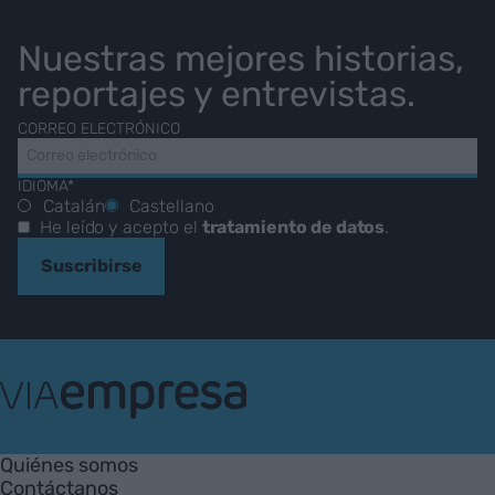
Nuestras mejores historias,
reportajes y entrevistas.
CORREO ELECTRÓNICO
IDIOMA*
Catalán
Castellano
He leído y acepto el
tratamiento de datos
.
Suscribirse
VIA
Empresa
Quiénes somos
Contáctanos