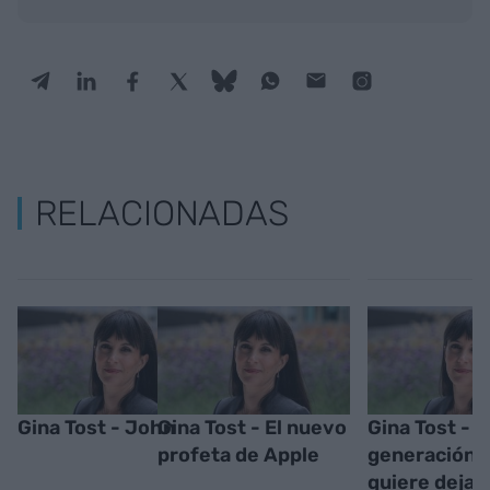
RELACIONADAS
Gina Tost - John
Gina Tost - El nuevo
Gina Tost - L
profeta de Apple
generación 
quiere dejar