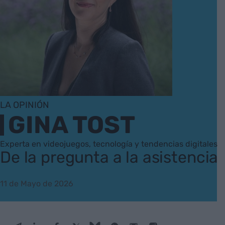
LA OPINIÓN
GINA TOST
Experta en videojuegos, tecnología y tendencias digitales
De la pregunta a la asistencia
11 de Mayo de 2026