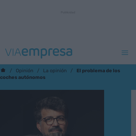
El problema de los
Opinión
La opinión
coches autónomos