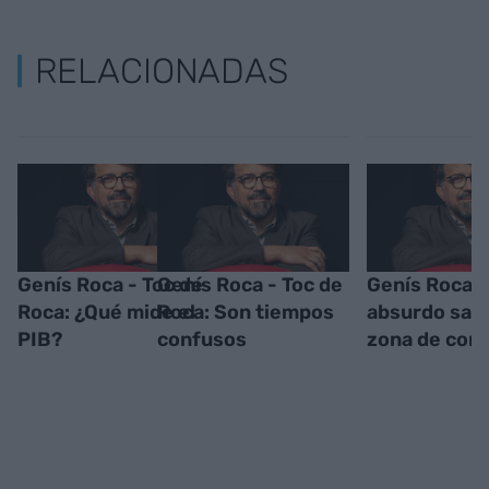
RELACIONADAS
Genís Roca - Toc de
Genís Roca - Toc de
Genís Roca -
Roca: ¿Qué mide el
Roca: Son tiempos
absurdo salir
PIB?
confusos
zona de conf