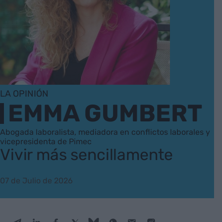
LA OPINIÓN
EMMA GUMBERT
Abogada laboralista, mediadora en conflictos laborales y
vicepresidenta de Pimec
Vivir más sencillamente
07 de Julio de 2026