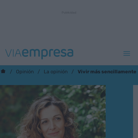
Vivir más sencillamente
Opinión
La opinión