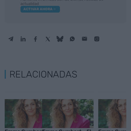
actualidad
ACTIVAR AHORA
RELACIONADAS