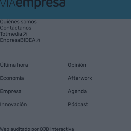
VIA
Empresa
Quiénes somos
Contáctanos
Totmedia
EnpresaBIDEA
Última hora
Opinión
Economía
Afterwork
Empresa
Agenda
Innovación
Pódcast
Web auditado por OJD interactiva