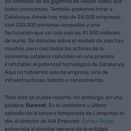
los nombres de los gigantes de Silicon Valley que
todos conocemos. También podemos mirar a
Catalunya, donde hay más de 28.000 empresas,
casi 220.000 personas ocupadas y una
facturación que ya roza casi los 41.500 millones
de euros. De debates sobre el modelo de país hay
muchos, pero casi todos los actores de la
economía catalana coinciden en una premisa
irrefutable: el potencial tecnológico de Catalunya.
Aquí no hablamos solo de empresa, sino de
infraestructuras, talento y conocimiento.
Todo esto se puede resumir, sin embargo, en una
palabra:
Eurecat
. En el undécimo y último
episodio de la tercera temporada de
L'empresa al
dia
, el director de
VIA Empresa
,
Carlos Rojas
,
entrevista al director general de la entidad,