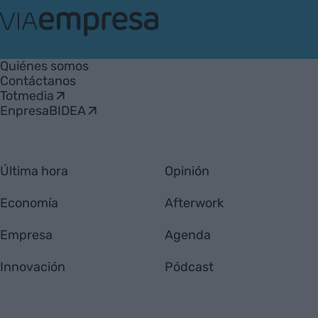
VIA
Empresa
Quiénes somos
Contáctanos
Totmedia
EnpresaBIDEA
Última hora
Opinión
Economía
Afterwork
Empresa
Agenda
Innovación
Pódcast