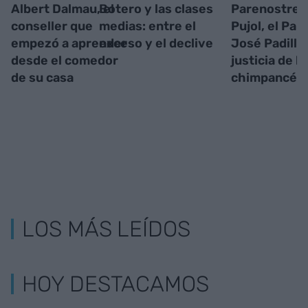
Albert Dalmau, el
Botero y las clases
Parenostre 
conseller que
medias: entre el
Pujol, el Parí
empezó a aprender
exceso y el declive
José Padilla 
desde el comedor
justicia de lo
de su casa
chimpancés
LOS MÁS LEÍDOS
HOY DESTACAMOS