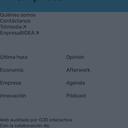
VIA
Empresa
Quiénes somos
Contáctanos
Totmedia
EnpresaBIDEA
Última hora
Opinión
Economía
Afterwork
Empresa
Agenda
Innovación
Pódcast
Web auditado por OJD interactiva
Con la colaboración de: