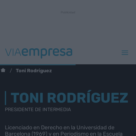
Toni Rodríguez
TONI RODRÍGUEZ
PRESIDENTE DE INTERMEDIA
Licenciado en Derecho en la Universidad de
Barcelona (1969) y en Periodismo en la Escuela