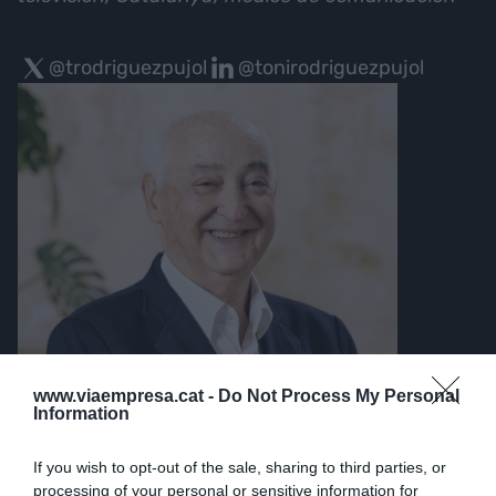
@trodriguezpujol
@tonirodriguezpujol
www.viaempresa.cat -
Do Not Process My Personal
Information
If you wish to opt-out of the sale, sharing to third parties, or
processing of your personal or sensitive information for