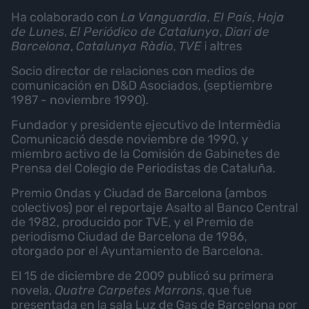
Ha colaborado con
La Vanguardia
,
El País
,
Hoja
de Lunes
,
El Periódico de Catalunya
,
Diari de
Barcelona
,
Catalunya Ràdio
,
TVE
i altres
Socio director de relaciones con medios de
comunicación en D&D Asociados, (septiembre
1987 - noviembre 1990).
Fundador y presidente ejecutivo de Intermèdia
Comunicació desde noviembre de 1990, y
miembro activo de la Comisión de Gabinetes de
Prensa del Colegio de Periodistas de Cataluña.
Premio Ondas y Ciudad de Barcelona (ambos
colectivos) por el reportaje Asalto al Banco Central
de 1982, producido por TVE, y el Premio de
periodismo Ciudad de Barcelona de 1986,
otorgado por el Ayuntamiento de Barcelona.
El 15 de diciembre de 2009 publicó su primera
novela,
Quatre Carpetes Marrons
, que fue
presentada en la sala Luz de Gas de Barcelona por