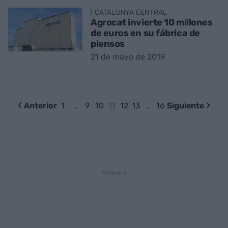
CATALUNYA CENTRAL
Agrocat invierte 10 millones
de euros en su fábrica de
piensos
21 de mayo de 2019
Anterior
1
…
9
10
11
12
13
…
16
Siguiente