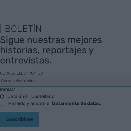
BOLETÍN
Sigue nuestras mejores
historias, reportajes y
entrevistas.
CORREO ELECTRÓNICO
IDIOMA*
Catalán
Castellano
He leído y acepto el
tratamiento de datos
.
Suscribirse