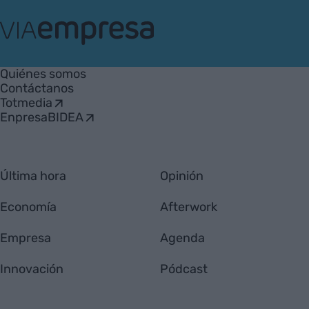
VIA
Empresa
Quiénes somos
Contáctanos
Totmedia
EnpresaBIDEA
Última hora
Opinión
Economía
Afterwork
Empresa
Agenda
Innovación
Pódcast