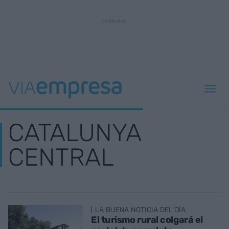
CATALUNYA
CENTRAL
LA BUENA NOTICIA DEL DÍA
El turismo rural colgará el