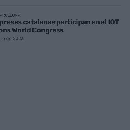
BARCELONA
resas catalanas participan en el IOT
ions World Congress
ero de 2023