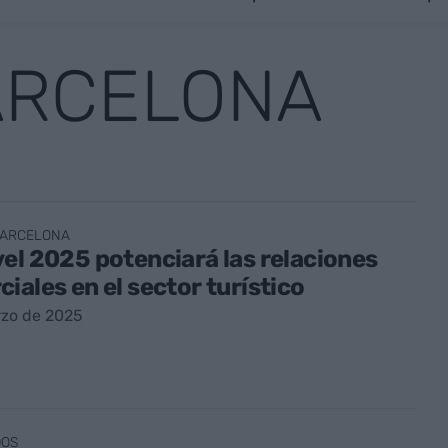
ARCELONA
BARCELONA
el 2025 potenciará las relaciones
iales en el sector turístico
rzo de 2025
DOS