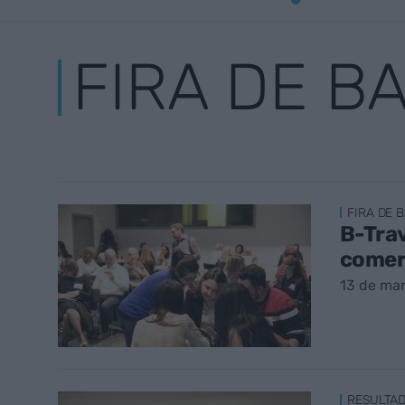
FIRA DE B
FIRA DE 
B-Trav
comerc
13 de ma
RESULTA