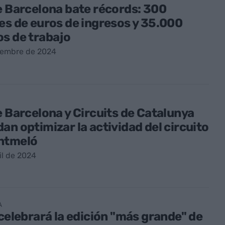
e Barcelona bate récords: 300
es de euros de ingresos y 35.000
s de trabajo
iembre de 2024
e Barcelona y Circuits de Catalunya
an optimizar la actividad del circuito
ntmeló
il de 2024
A
 celebrará la edición "más grande" de