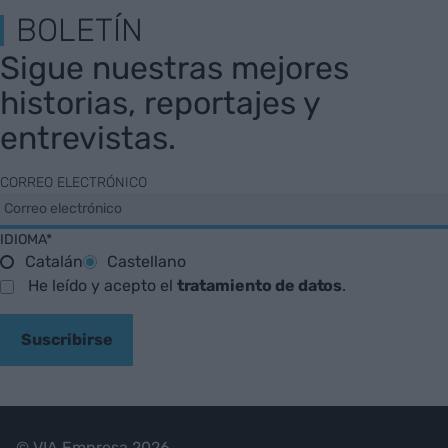
BOLETÍN
Sigue nuestras mejores
historias, reportajes y
entrevistas.
CORREO ELECTRÓNICO
IDIOMA*
Catalán
Castellano
He leído y acepto el
tratamiento de datos
.
Suscribirse
© VIA Empresa 2026