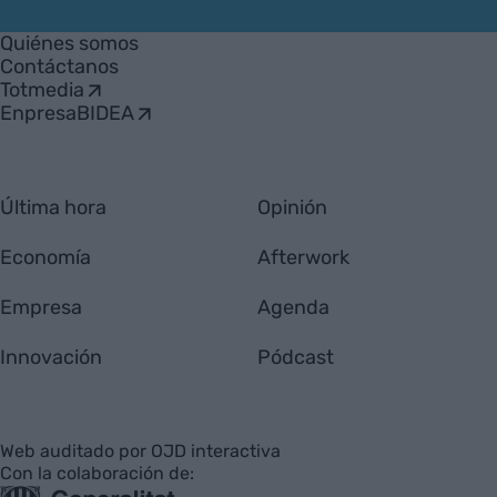
VIA
Empresa
Quiénes somos
Contáctanos
Totmedia
EnpresaBIDEA
Última hora
Opinión
Economía
Afterwork
Empresa
Agenda
Innovación
Pódcast
Web auditado por OJD interactiva
Con la colaboración de: