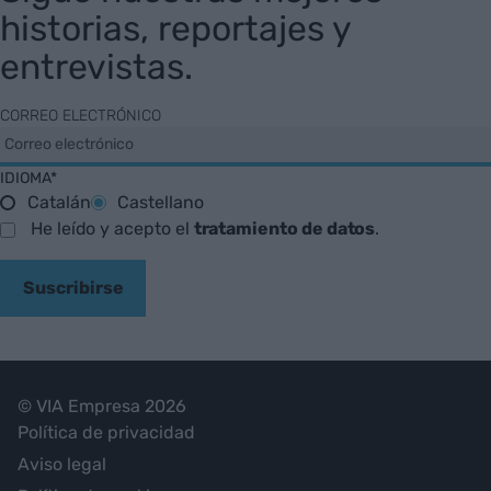
historias, reportajes y
entrevistas.
CORREO ELECTRÓNICO
IDIOMA*
Catalán
Castellano
He leído y acepto el
tratamiento de datos
.
Suscribirse
© VIA Empresa 2026
Política de privacidad
Aviso legal