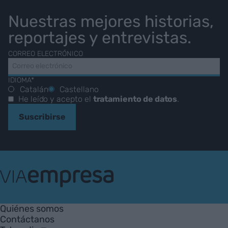
Nuestras mejores historias,
reportajes y entrevistas.
CORREO ELECTRÓNICO
IDIOMA*
Catalán
Castellano
He leído y acepto el
tratamiento de datos
.
Suscribirse
VIA
Empresa
Quiénes somos
Contáctanos