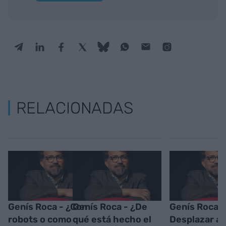
RELACIONADAS
Genís Roca - ¿Con
Genís Roca - ¿De
Genís Roca -
robots o como
qué está hecho el
Desplazar aq