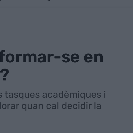
: formar-se en
a?
s tasques acadèmiques i
orar quan cal decidir la