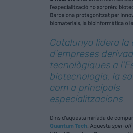
l’especialització no sorprèn: biote
Barcelona protagonitzat per innov
biomaterials, la bioinformàtica o 
Catalunya lidera la
d'empreses deriva
tecnològiques a l'E
biotecnologia, la sal
com a principals
especialitzacions
Dins d’aquesta miríada de compa
Quantum Tech
. Aquesta
spin-off