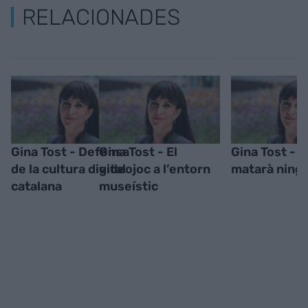
RELACIONADES
Gina Tost - Defensa
Gina Tost - El
Gina Tost - L
de la cultura digital
videojoc a l’entorn
matarà ning
catalana
museístic