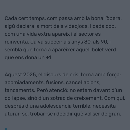
Cada cert temps, com passa amb la bona l’òpera,
algú declara la mort dels videojocs. I cada cop,
com una vida extra apareix i el sector es
reinventa. Ja va succeir als anys 80, als 90, i
sembla que torna a aparèixer aquell bolet verd
que ens dona un +1.
Aquest 2025, el discurs de crisi torna amb força:
acomiadaments, fusions, cancel·lacions,
tancaments. Però atenció: no estem davant d’un
col·lapse, sinó d’un sotrac de creixement. Com qui,
després d’una adolescència terrible, necessita
aturar-se, trobar-se i decidir què vol ser de gran.