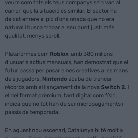
veure com tots els teus companys se’n van al
carrer, que la situació és similar. El sector ha
deixat enrere el pic d’ona onada que no era
natural i busca trobar el seu punt just: més
qualitat, menys soroll.
Plataformes com
Roblox
, amb 380 milions
d’usuaris actius mensuals, han demostrat que el
futur passa per posar eines creatives a les mans
dels jugadors.
Nintendo
acaba de trencar
rècords amb el llançament de la nova
Switch 2
. I
el del format prèmium, tant digital com físic,
indica que no tot han de ser micropagaments i
passis de temporada.
En aquest nou escenari, Catalunya hi té molt a