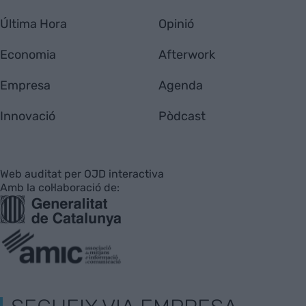
Última Hora
Opinió
Economia
Afterwork
Empresa
Agenda
Innovació
Pòdcast
Web auditat per OJD interactiva
Amb la col·laboració de: