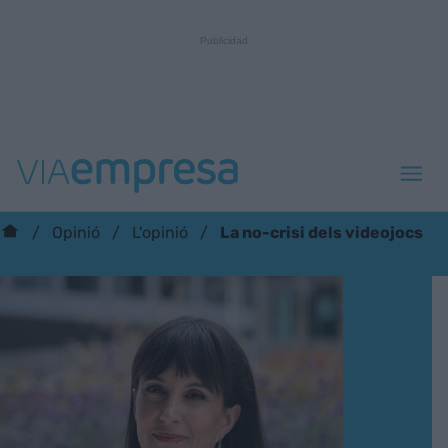
La no-crisi dels videojocs
Opinió
L'opinió