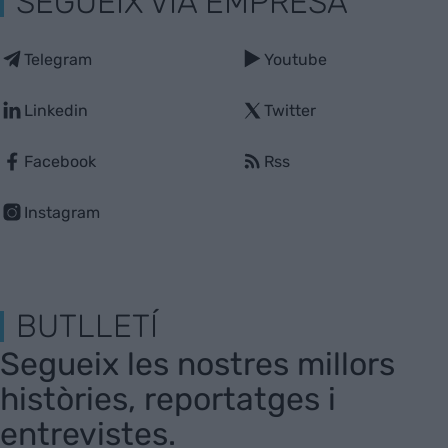
SEGUEIX VIA EMPRESA
Telegram
Youtube
Linkedin
Twitter
Facebook
Rss
Instagram
BUTLLETÍ
Segueix les nostres millors
històries, reportatges i
entrevistes.