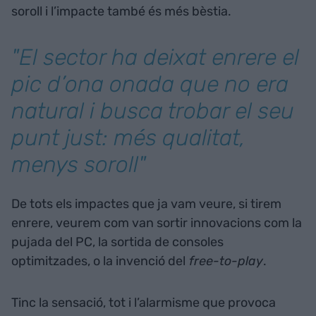
soroll i l’impacte també és més bèstia.
"El sector ha deixat enrere el
pic d’ona onada que no era
natural i busca trobar el seu
punt just: més qualitat,
menys soroll"
De tots els impactes que ja vam veure, si tirem
enrere, veurem com van sortir innovacions com la
pujada del PC, la sortida de consoles
optimitzades, o la invenció del
free-to-play
.
Tinc la sensació, tot i l’alarmisme que provoca