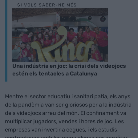
SI VOLS SABER-NE MÉS
Una indústria en joc: la crisi dels videojocs
estén els tentacles a Catalunya
Mentre el sector educatiu i sanitari patia, els anys
de la pandèmia van ser gloriosos per a la indústria
dels videojocs arreu del món. El confinament va
multiplicar jugadors, vendes i hores de joc. Les
empreses van invertir a cegues, i els estudis
contractaven amb les mans plenes per aprofitar