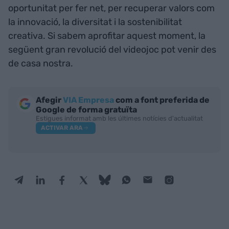
oportunitat per fer net, per recuperar valors com
la innovació, la diversitat i la sostenibilitat
creativa. Si sabem aprofitar aquest moment, la
següent gran revolució del videojoc pot venir des
de casa nostra.
Afegir
VIA Empresa
com a font preferida de
Google de forma gratuïta
Estigues informat amb les últimes notícies d'actualitat
ACTIVAR ARA