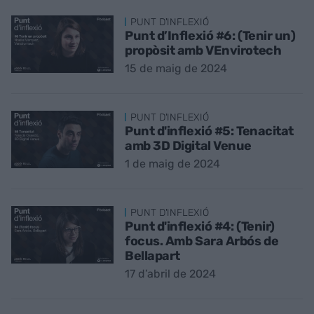
PUNT D'INFLEXIÓ
Punt d’Inflexió #6: (Tenir un)
propòsit amb VEnvirotech
15 de maig de 2024
PUNT D'INFLEXIÓ
Punt d'inflexió #5: Tenacitat
amb 3D Digital Venue
1 de maig de 2024
PUNT D'INFLEXIÓ
Punt d'inflexió #4: (Tenir)
focus. Amb Sara Arbós de
Bellapart
17 d’abril de 2024