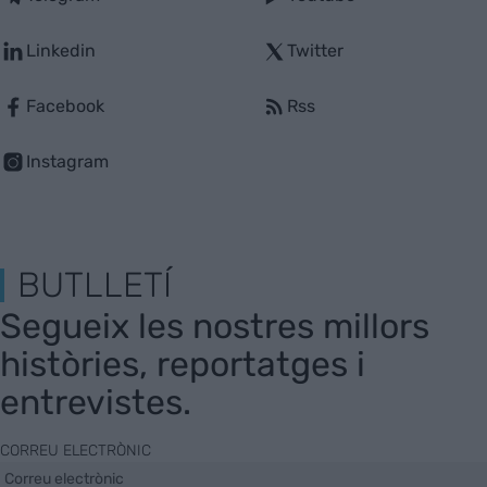
Linkedin
Twitter
Facebook
Rss
Instagram
BUTLLETÍ
Segueix les nostres millors
històries, reportatges i
entrevistes.
CORREU ELECTRÒNIC