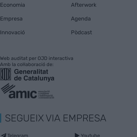
Economia
Afterwork
Empresa
Agenda
Innovació
Pòdcast
Web auditat per OJD interactiva
Amb la col·laboració de:
SEGUEIX VIA EMPRESA
Telegram
Youtube