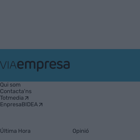
VIA
Empresa
Qui som
Contacta'ns
Totmedia
EnpresaBIDEA
Última Hora
Opinió