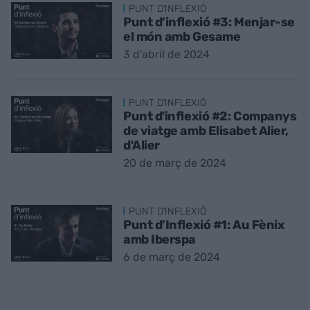
PUNT D'INFLEXIÓ
Punt d’inflexió #3: Menjar-se
el món amb Gesame
3 d’abril de 2024
PUNT D'INFLEXIÓ
Punt d'inflexió #2: Companys
de viatge amb Elisabet Alier,
d'Alier
20 de març de 2024
PUNT D'INFLEXIÓ
Punt d’Inflexió #1: Au Fènix
amb Iberspa
6 de març de 2024