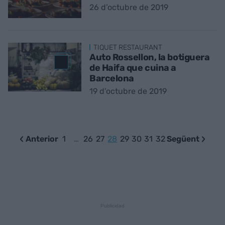
26 d’octubre de 2019
TIQUET RESTAURANT
Auto Rossellon, la botiguera
de Haifa que cuina a
Barcelona
19 d’octubre de 2019
Anterior
1
…
26
27
28
29
30
31
32
Següent