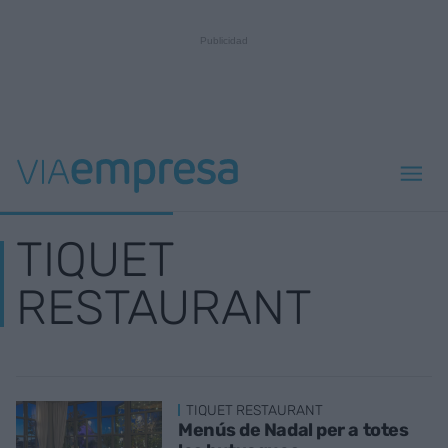
TIQUET
RESTAURANT
TIQUET RESTAURANT
Menús de Nadal per a totes