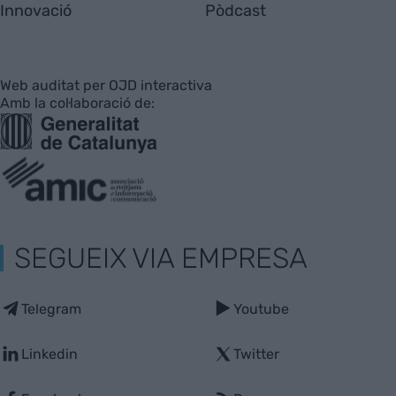
Innovació
Pòdcast
Web auditat per OJD interactiva
Amb la col·laboració de:
SEGUEIX VIA EMPRESA
Telegram
Youtube
Linkedin
Twitter