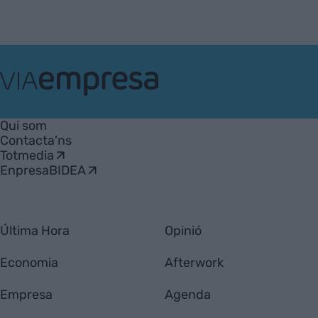
VIA
Empresa
Qui som
Contacta'ns
Totmedia
EnpresaBIDEA
Última Hora
Opinió
Economia
Afterwork
Empresa
Agenda