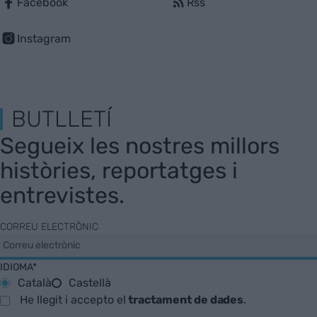
Facebook
Rss
Instagram
BUTLLETÍ
Segueix les nostres millors
històries, reportatges i
entrevistes.
CORREU ELECTRÒNIC
IDIOMA*
Català
Castellà
He llegit i accepto el
tractament de dades
.