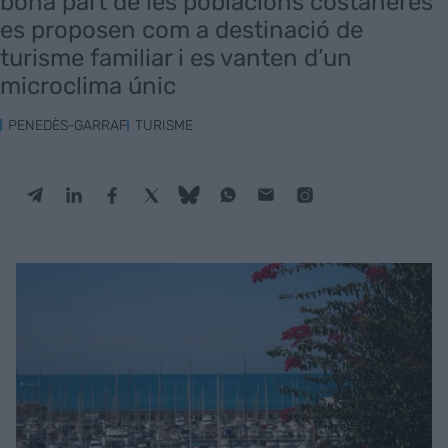
bona part de les poblacions costaneres
es proposen com a destinació de
turisme familiar i es vanten d’un
microclima únic
PENEDÈS-GARRAF
TURISME