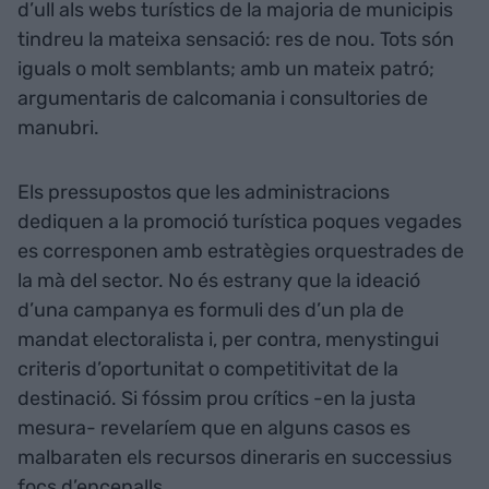
d’ull als webs turístics de la majoria de municipis
tindreu la mateixa sensació: res de nou. Tots són
iguals o molt semblants; amb un mateix patró;
argumentaris de calcomania i consultories de
manubri.
Els pressupostos que les administracions
dediquen a la promoció turística poques vegades
es corresponen amb estratègies orquestrades de
la mà del sector. No és estrany que la ideació
d’una campanya es formuli des d’un pla de
mandat electoralista i, per contra, menystingui
criteris d’oportunitat o competitivitat de la
destinació. Si fóssim prou crítics -en la justa
mesura- revelaríem que en alguns casos es
malbaraten els recursos dineraris en successius
focs d’encenalls.