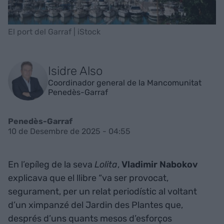
El port del Garraf | iStock
Isidre Also
Coordinador general de la Mancomunitat
Penedès-Garraf
Penedès-Garraf
10 de Desembre de 2025 - 04:55
En l’epíleg de la seva
Lolita
,
Vladimir Nabokov
explicava que el llibre “va ser provocat,
segurament, per un relat periodístic al voltant
d’un ximpanzé del Jardin des Plantes que,
després d’uns quants mesos d’esforços