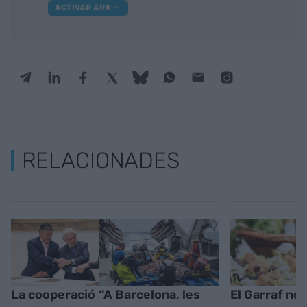
ACTIVAR ARA
RELACIONADES
La cooperació
“A Barcelona, les
El Garraf no 