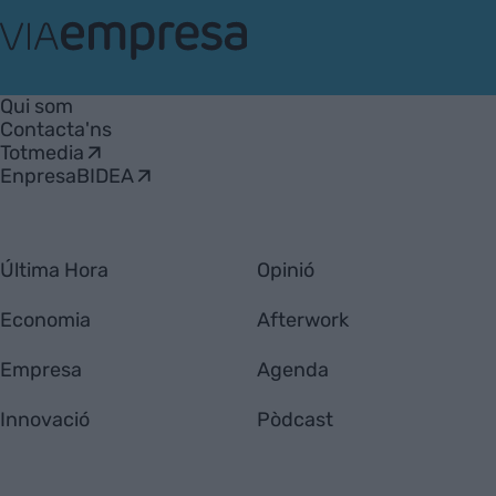
VIA
Empresa
Qui som
Contacta'ns
Totmedia
EnpresaBIDEA
Última Hora
Opinió
Economia
Afterwork
Empresa
Agenda
Innovació
Pòdcast