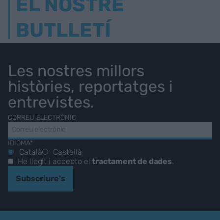
EL NOSTRE
BUTLLETÍ
Les nostres millors
històries, reportatges i
entrevistes.
CORREU ELECTRÒNIC
IDIOMA*
Català
Castellà
He llegit i accepto el
tractament de dades
.
Subscriure's