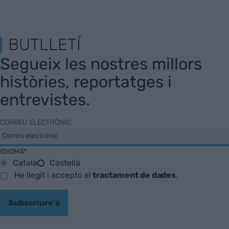
BUTLLETÍ
Segueix les nostres millors
històries, reportatges i
entrevistes.
CORREU ELECTRÒNIC
IDIOMA*
Català
Castellà
He llegit i accepto el
tractament de dades
.
Subscriure's