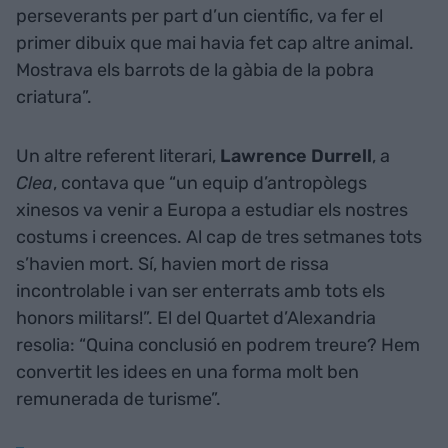
perseverants per part d’un científic, va fer el
primer dibuix que mai havia fet cap altre animal.
Mostrava els barrots de la gàbia de la pobra
criatura”.
Un altre referent literari,
Lawrence Durrell
, a
Clea
, contava que “un equip d’antropòlegs
xinesos va venir a Europa a estudiar els nostres
costums i creences. Al cap de tres setmanes tots
s’havien mort. Sí, havien mort de rissa
incontrolable i van ser enterrats amb tots els
honors militars!”. El del Quartet d’Alexandria
resolia: “Quina conclusió en podrem treure? Hem
convertit les idees en una forma molt ben
remunerada de turisme”.