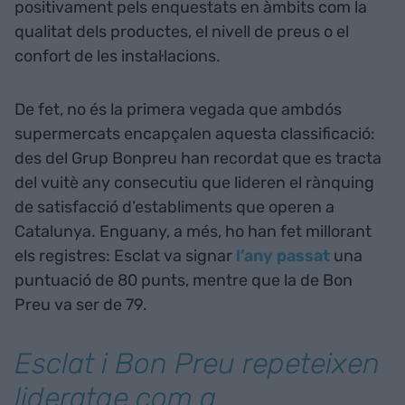
positivament pels enquestats en àmbits com la
qualitat dels productes, el nivell de preus o el
confort de les instal·lacions.
De fet, no és la primera vegada que ambdós
supermercats encapçalen aquesta classificació:
des del Grup Bonpreu han recordat que es tracta
del vuitè any consecutiu que lideren el rànquing
de satisfacció d’establiments que operen a
Catalunya. Enguany, a més, ho han fet millorant
els registres: Esclat va signar
l’any passat
una
puntuació de 80 punts, mentre que la de Bon
Preu va ser de 79.
Esclat i Bon Preu repeteixen
lideratge com a