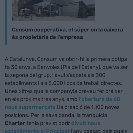
Consum cooperativa, el súper on la caixera
és propietària de l’empresa
A Catalunya, Consum va obrir-hi la primera botiga
fa 30 anys, a Banyoles (Pla de l’Estany), que va ser
la segona del grup, i avui s’acosta als 300
establiments i als 5.000 llocs de treball directes.
Unes xifres que la companyia preveu fer créixer
en els pròxims tres anys, amb
l’obertura de 60
nous supermercats
i la creació de 1.100 noves
posicions. Per la seva banda, la franquícia
Charter
tenia previst obrir
divuit nous
establiments al Principat
l’any passat, dels quals