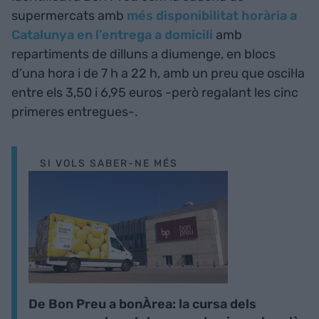
supermercats amb
més disponibilitat horària a
Catalunya en l’entrega a domicili
amb
repartiments de dilluns a diumenge, en blocs
d’una hora i de 7 h a 22 h, amb un preu que oscil·la
entre els 3,50 i 6,95 euros -però regalant les cinc
primeres entregues-.
SI VOLS SABER-NE MÉS
De Bon Preu a bonÀrea: la cursa dels