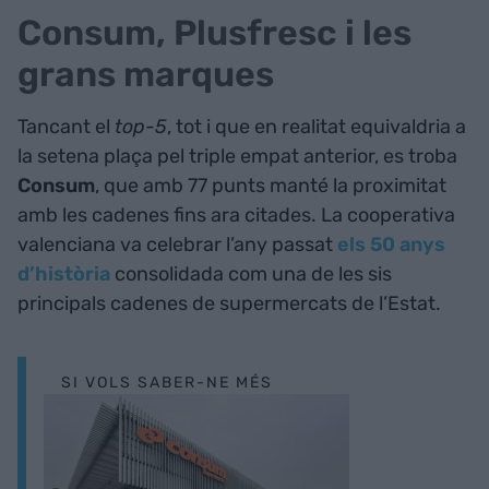
Consum, Plusfresc i les
grans marques
Tancant el
top-5
, tot i que en realitat equivaldria a
la setena plaça pel triple empat anterior, es troba
Consum
, que amb 77 punts manté la proximitat
amb les cadenes fins ara citades. La cooperativa
valenciana va celebrar l’any passat
els 50 anys
d’història
consolidada com una de les sis
principals cadenes de supermercats de l’Estat.
SI VOLS SABER-NE MÉS