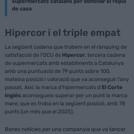
supermercats catalans per dominar el replà
de casa
Hipercor i el triple empat
La següent cadena que trobem en el rànquing de
satisfacció de l’OCU és
Hipercor
, tercera cadena
de supermercats amb establiments a Catalunya
amb una puntuació de 79 punts sobre 100,
mateixa posició i valoració que va aconseguir l’any
passat. Així, la marca d’hipermercats d’
El Corte
Inglés
aconsegueix superar per un punt la marca
mare, que es troba en la següent posició, amb 78
punts (un més que el 2025).
Bones notícies per una companyia que va tancar