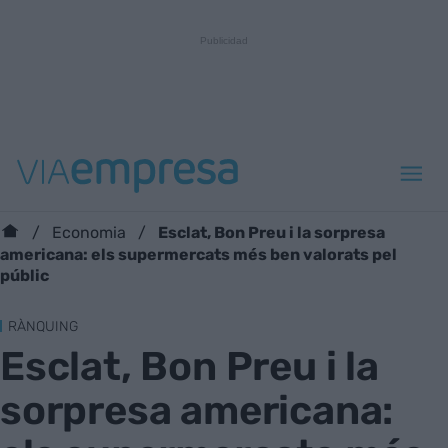
Esclat, Bon Preu i la sorpresa
Economia
americana: els supermercats més ben valorats pel
públic
RÀNQUING
Esclat, Bon Preu i la
sorpresa americana: