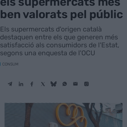
els supermercats més
ben valorats pel públic
Els supermercats d'origen català
destaquen entre els que generen més
satisfacció als consumidors de l'Estat,
segons una enquesta de l'OCU
CONSUM