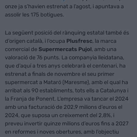
onze ja s’havien estrenat a l’agost, i apuntava a
assolir les 175 botigues.
La següent posició del rànquing estatal també és
d’origen català, i l’ocupa
Plusfresc
, la marca
comercial de
Supermercats Pujol
, amb una
valoració de 76 punts. La companyia lleidatana,
que d’aquí a tres anys celebrarà el centenari, ha
estrenat a finals de novembre el seu primer
supermercat a Mataró (Maresme), amb el qual ha
arribat als 90 establiments, tots ells a Catalunya i
la Franja de Ponent. L’empresa va tancar el 2024
amb una facturació de 202,9 milions d’euros el
2024, que suposa un creixement del 2,8%, i
preveu invertir quinze milions d’euros fins a 2027
en reformes i noves obertures, amb l’objectiu