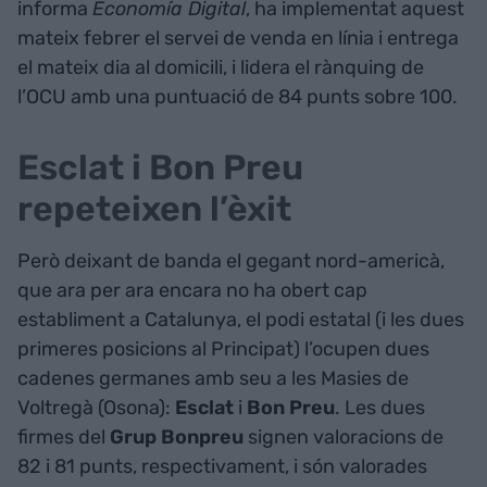
informa
Economía Digital
, ha implementat aquest
mateix febrer el servei de venda en línia i entrega
el mateix dia al domicili, i lidera el rànquing de
l’OCU amb una puntuació de 84 punts sobre 100.
Esclat i Bon Preu
repeteixen l’èxit
Però deixant de banda el gegant nord-americà,
que ara per ara encara no ha obert cap
establiment a Catalunya, el podi estatal (i les dues
primeres posicions al Principat) l’ocupen dues
cadenes germanes amb seu a les Masies de
Voltregà (Osona):
Esclat
i
Bon Preu
. Les dues
firmes del
Grup Bonpreu
signen valoracions de
82 i 81 punts, respectivament, i són valorades