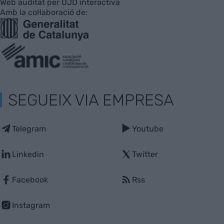
Web auditat per OJD interactiva
Amb la col·laboració de:
SEGUEIX VIA EMPRESA
Telegram
Youtube
Linkedin
Twitter
Facebook
Rss
Instagram