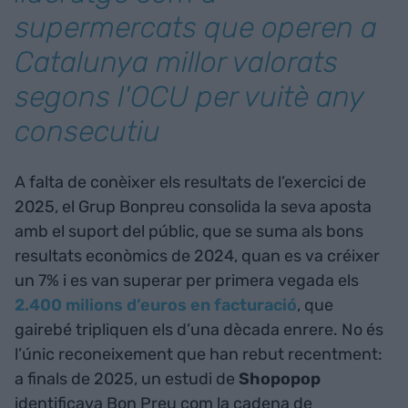
supermercats que operen a
Catalunya millor valorats
segons l'OCU per vuitè any
consecutiu
A falta de conèixer els resultats de l’exercici de
2025, el Grup Bonpreu consolida la seva aposta
amb el suport del públic, que se suma als bons
resultats econòmics de 2024, quan es va créixer
un 7% i es van superar per primera vegada els
2.400 milions d’euros en facturació
, que
gairebé tripliquen els d’una dècada enrere. No és
l’únic reconeixement que han rebut recentment:
a finals de 2025, un estudi de
Shopopop
identificava Bon Preu com la cadena de