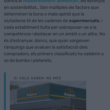
contra el
malbaratament alimentari
, els esforços
en sostenibilitat… Són múltiples els factors que
determinen la bona o mala opinió que la
ciutadania té de les cadenes de
supermercats
, i
cada establiment lluita per sobreposar-se a la
competència i destacar en un àmbit o un altre. No
és d’estranyar, doncs, que quan sorgeixen
rànquings que avaluen la satisfacció dels
compradors, els primers classificats ho celebrin a
so de bombo i platerets.
SI VOLS SABER-NE MÉS