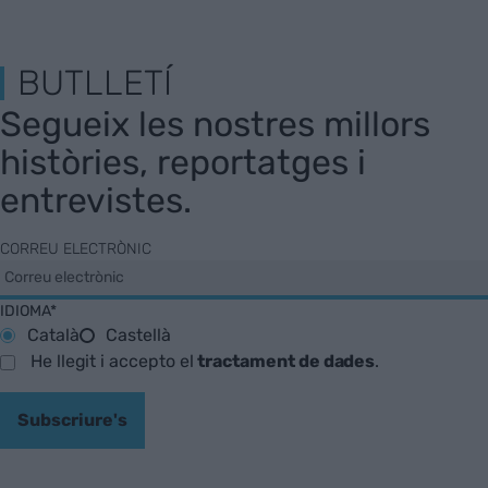
BUTLLETÍ
Segueix les nostres millors
històries, reportatges i
entrevistes.
CORREU ELECTRÒNIC
IDIOMA*
Català
Castellà
He llegit i accepto el
tractament de dades
.
Subscriure's