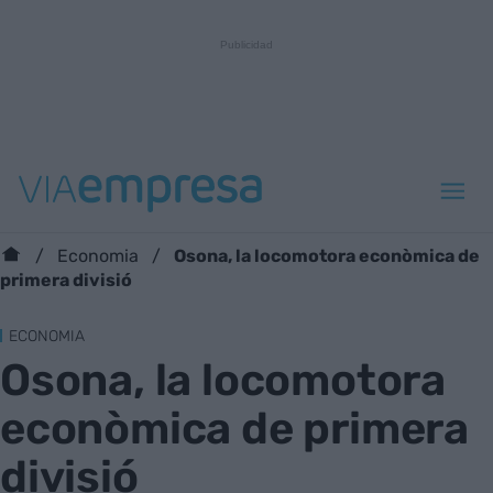
Osona, la locomotora econòmica de
Economia
primera divisió
ECONOMIA
Osona, la locomotora
econòmica de primera
divisió