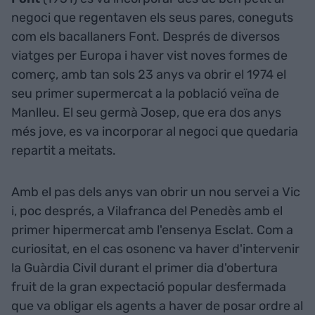
negoci que regentaven els seus pares, coneguts
com els bacallaners Font. Després de diversos
viatges per Europa i haver vist noves formes de
comerç, amb tan sols 23 anys va obrir el 1974 el
seu primer supermercat a la població veïna de
Manlleu. El seu germà Josep, que era dos anys
més jove, es va incorporar al negoci que quedaria
repartit a meitats.
Amb el pas dels anys van obrir un nou servei a Vic
i, poc després, a Vilafranca del Penedès amb el
primer hipermercat amb l'ensenya Esclat. Com a
curiositat, en el cas osonenc va haver d'intervenir
la Guàrdia Civil durant el primer dia d'obertura
fruit de la gran expectació popular desfermada
que va obligar els agents a haver de posar ordre al