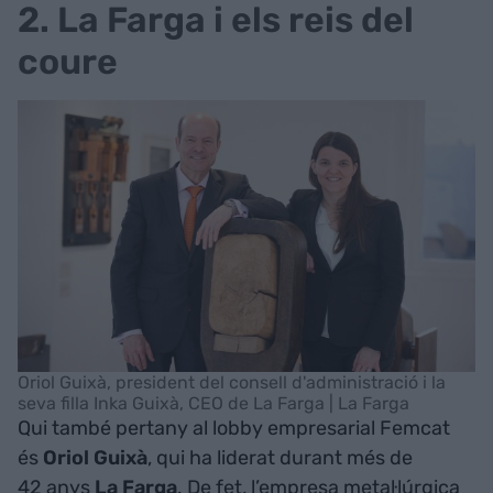
2. La Farga i els reis del
coure
Oriol Guixà, president del consell d'administració i la
seva filla Inka Guixà, CEO de La Farga | La Farga
Qui també pertany al lobby empresarial Femcat
és
Oriol Guixà
, qui ha liderat durant més de
42 anys
La Farga
. De fet, l’empresa metal·lúrgica