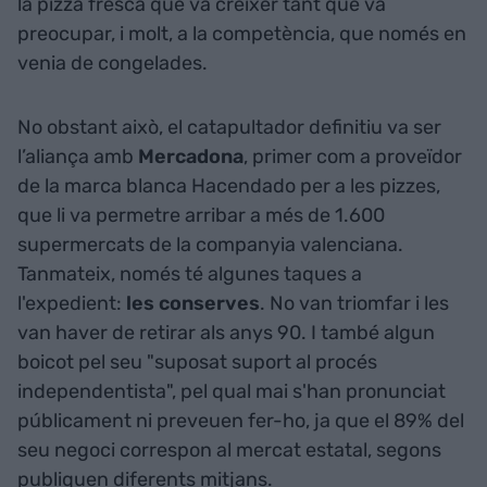
la pizza fresca que va créixer tant que va
preocupar, i molt, a la competència, que només en
venia de congelades.
No obstant això, el catapultador definitiu va ser
l’aliança amb
Mercadona
, primer com a proveïdor
de la marca blanca Hacendado per a les pizzes,
que li va permetre arribar a més de 1.600
supermercats de la companyia valenciana.
Tanmateix, només té algunes taques a
l'expedient:
les conserves
. No van triomfar i les
van haver de retirar als anys 90. I també algun
boicot pel seu "suposat suport al procés
independentista", pel qual mai s'han pronunciat
públicament ni preveuen fer-ho, ja que el 89% del
seu negoci correspon al mercat estatal, segons
publiquen diferents mitjans.