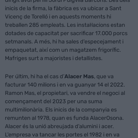
inicis de la firma, la fàbrica es va ubicar a Sant
Vicenç de Torelló i en aquests moments hi
treballen 285 empleats. Les instal·lacions estan
dotades de capacitat per sacrificar 17.000 porcs
setmanals. A més, hi ha sales d'especejament i
empaquetat, així com un magatzem frigorífic.
Mafriges surt a majoristes i detallistes.
Per últim, hi ha el cas d’
Alacer Mas
,
que va
facturar 140 milions i en va guanyar 14 el 2022.
Ramon Mas, el propietari, va vendre el negoci al
començament del 2023 per una suma
multimilionària. Els inicis de la companyia es
remunten al 1978, quan es funda AlacerOsona.
Alacer és la unió abreujada d'alumini i acer.
L'empresa va tancar les portes el 1982 i en va