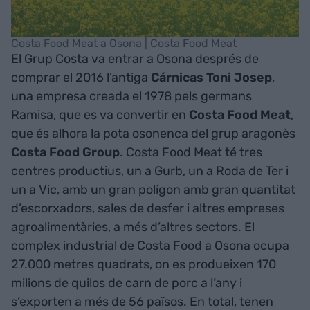
Costa Food Meat a Osona | Costa Food Meat
El Grup Costa va entrar a Osona després de
comprar el 2016 l’antiga
Cárnicas Toni Josep
,
una empresa creada el 1978 pels germans
Ramisa, que es va convertir en
Costa Food Meat
,
que és alhora la pota osonenca del grup aragonès
Costa Food Group
. Costa Food Meat té tres
centres productius, un a Gurb, un a Roda de Ter i
un a Vic, amb un gran polígon amb gran quantitat
d’escorxadors, sales de desfer i altres empreses
agroalimentàries, a més d’altres sectors. El
complex industrial de Costa Food a Osona ocupa
27.000 metres quadrats, on es produeixen 170
milions de quilos de carn de porc a l’any i
s’exporten a més de 56 països. En total, tenen