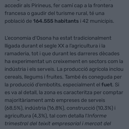
accedir als Pirineus, fer camí cap a la frontera
francesa o gaudir del turisme rural, té una
població de
164.555 habitants
i 42 municipis.
L'economia d'Osona ha estat tradicionalment
lligada durant el segle XX a l'agricultura i la
ramaderia, tot i que durant les darreres dècades
ha experimentat un creixement en sectors com la
indústria i els serveis. La producció agrícola inclou
cereals, llegums i fruites. També és coneguda per
la producció d'embotits, especialment el
fuet
. Si
es va al detall, la zona es caracteritza per comptar
majoritàriament amb empreses de serveis
(68,5%), indústria (16,8%), construcció (10,3%) i
agricultura (4,3%), tal com detalla l'
Informe
trimestral del teixit empresarial i mercat del