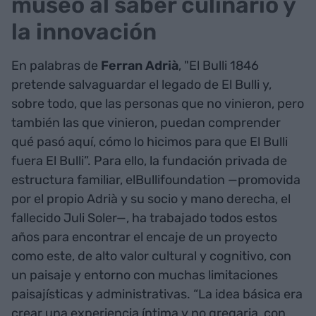
museo al saber culinario y
la innovación
En palabras de
Ferran Adrià
, "El Bulli 1846
pretende salvaguardar el legado de El Bulli y,
sobre todo, que las personas que no vinieron, pero
también las que vinieron, puedan comprender
qué pasó aquí, cómo lo hicimos para que El Bulli
fuera El Bulli”. Para ello, la fundación privada de
estructura familiar, elBullifoundation —promovida
por el propio Adrià y su socio y mano derecha, el
fallecido Juli Soler—, ha trabajado todos estos
años para encontrar el encaje de un proyecto
como este, de alto valor cultural y cognitivo, con
un paisaje y entorno con muchas limitaciones
paisajísticas y administrativas. “La idea básica era
crear una experiencia íntima y no gregaria, con