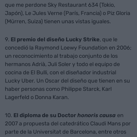
que me perdone Sky Restaurant 634 (Tokio,
Japón), Le Jules Verne (París, Francia) o Piz Gloria
(Mürren, Suiza) tienen unas vistas iguales.
9.
El premio del diseño Lucky Strike
, que le
concedió la Raymond Loewy Foundation en 2006;
un reconocimiento al trabajo conjunto de los
hermanos Adrià, Juli Soler y todo el equipo de
cocina de El Bulli, con el diseñador industrial
Lucky Uber. Un Oscar del diseño que tienen en su
haber personas como Philippe Starck, Karl
Lagerfeld o Donna Karan.
10.
El diploma de su Doctor
honoris causa
en
2007 a propuesta del catedrático Claudi Mans por
parte de la Universitat de Barcelona, entre otros