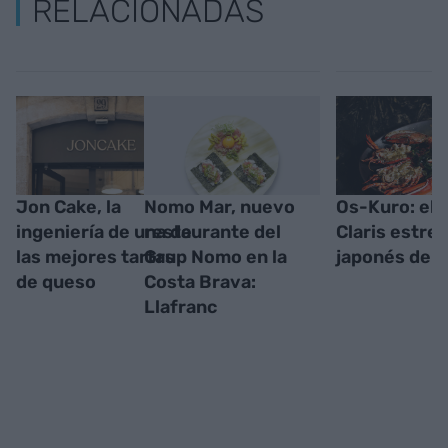
RELACIONADAS
Jon Cake, la
Nomo Mar, nuevo
Os-Kuro: el 
ingeniería de una de
restaurante del
Claris estre
las mejores tartas
Grup Nomo en la
japonés de a
de queso
Costa Brava:
Llafranc