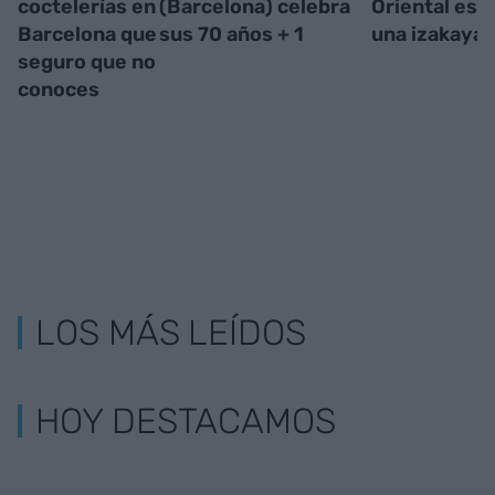
coctelerías en
(Barcelona) celebra
Oriental est
Barcelona que
sus 70 años + 1
una izakaya
seguro que no
conoces
LOS MÁS LEÍDOS
HOY DESTACAMOS