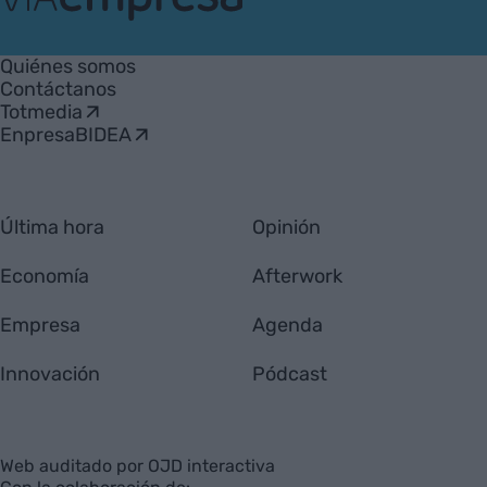
VIA
Empresa
Quiénes somos
Contáctanos
Totmedia
EnpresaBIDEA
Última hora
Opinión
Economía
Afterwork
Empresa
Agenda
Innovación
Pódcast
Web auditado por OJD interactiva