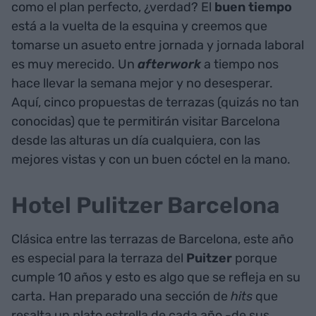
como el plan perfecto, ¿verdad? El
buen tiempo
está a la vuelta de la esquina y creemos que
tomarse un asueto entre jornada y jornada laboral
es muy merecido. Un
afterwork
a tiempo nos
hace llevar la semana mejor y no desesperar.
Aquí, cinco propuestas de terrazas (quizás no tan
conocidas) que te permitirán visitar Barcelona
desde las alturas un día cualquiera, con las
mejores vistas y con un buen cóctel en la mano.
Hotel Pulitzer Barcelona
Clásica entre las terrazas de Barcelona, este año
es especial para la terraza del
Puitzer
porque
cumple 10 años y esto es algo que se refleja en su
carta. Han preparado una sección de
hits
que
resalta un plato estrella de cada año -de sus