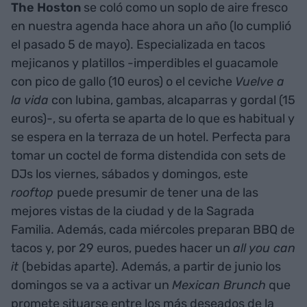
The Hoston
se coló como un soplo de aire fresco
en nuestra agenda hace ahora un año (lo cumplió
el pasado 5 de mayo). Especializada en tacos
mejicanos y platillos -imperdibles el guacamole
con pico de gallo (10 euros) o el ceviche
Vuelve a
la vida
con lubina, gambas, alcaparras y gordal (15
euros)-, su oferta se aparta de lo que es habitual y
se espera en la terraza de un hotel. Perfecta para
tomar un coctel de forma distendida con sets de
DJs los viernes, sábados y domingos, este
rooftop
puede presumir de tener una de las
mejores vistas de la ciudad y de la Sagrada
Familia. Además, cada miércoles preparan BBQ de
tacos y, por 29 euros, puedes hacer un
all you can
it
(bebidas aparte). Además, a partir de junio los
domingos se va a activar un
Mexican Brunch
que
promete situarse entre los más deseados de la