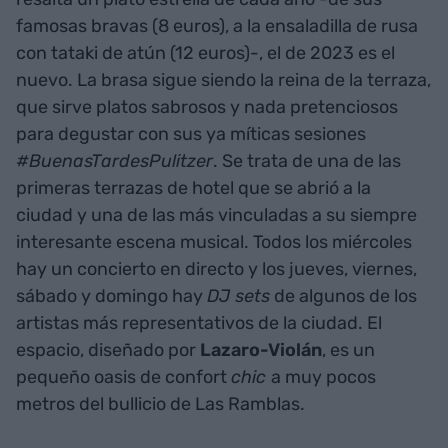
famosas bravas (8 euros), a la ensaladilla de rusa
con tataki de atún (12 euros)-, el de 2023 es el
nuevo. La brasa sigue siendo la reina de la terraza,
que sirve platos sabrosos y nada pretenciosos
para degustar con sus ya míticas sesiones
#BuenasTardesPulitzer
. Se trata de una de las
primeras terrazas de hotel que se abrió a la
ciudad y una de las más vinculadas a su siempre
interesante escena musical. Todos los miércoles
hay un concierto en directo y los jueves, viernes,
sábado y domingo hay
DJ sets
de algunos de los
artistas más representativos de la ciudad. El
espacio, diseñado por
Lazaro-Violán
, es un
pequeño oasis de confort
chic
a muy pocos
metros del bullicio de Las Ramblas.