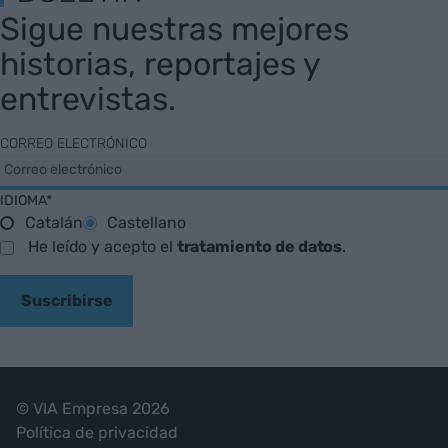
Sigue nuestras mejores
historias, reportajes y
entrevistas.
CORREO ELECTRÓNICO
IDIOMA*
Catalán
Castellano
He leído y acepto el
tratamiento de datos
.
Suscribirse
© VIA Empresa 2026
Política de privacidad