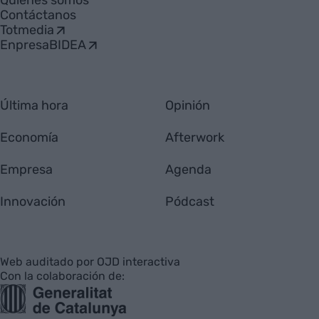
Quiénes somos
Contáctanos
Totmedia
EnpresaBIDEA
Última hora
Opinión
Economía
Afterwork
Empresa
Agenda
Innovación
Pódcast
Web auditado por OJD interactiva
Con la colaboración de: