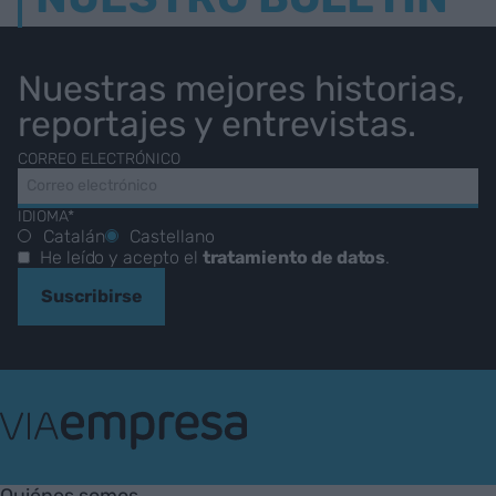
Nuestras mejores historias,
reportajes y entrevistas.
CORREO ELECTRÓNICO
IDIOMA*
Catalán
Castellano
He leído y acepto el
tratamiento de datos
.
Suscribirse
VIA
Empresa