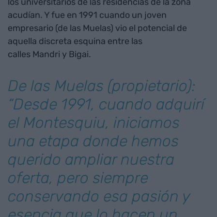
los universitarios de las residencias de la zona
acudían. Y fue en 1991 cuando un joven
empresario (de las Muelas) vio el potencial de
aquella discreta esquina entre las
calles Mandri y Bigai.
De las Muelas (propietario):
“Desde 1991, cuando adquirí
el Montesquiu, iniciamos
una etapa donde hemos
querido ampliar nuestra
oferta, pero siempre
conservando esa pasión y
esencia que lo hacen un