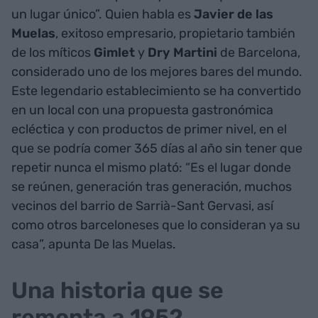
un lugar único”. Quien habla es
Javier de las
Muelas
, exitoso empresario, propietario también
de los míticos
Gimlet
y
Dry Martini
de Barcelona,
considerado uno de los mejores bares del mundo.
Este legendario establecimiento se ha convertido
en un local con una propuesta gastronómica
ecléctica y con productos de primer nivel, en el
que se podría comer 365 días al año sin tener que
repetir nunca el mismo plató: “Es el lugar donde
se reúnen, generación tras generación, muchos
vecinos del barrio de Sarrià-Sant Gervasi, así
como otros barceloneses que lo consideran ya su
casa”, apunta De las Muelas.
Una historia que se
remonta a 1952