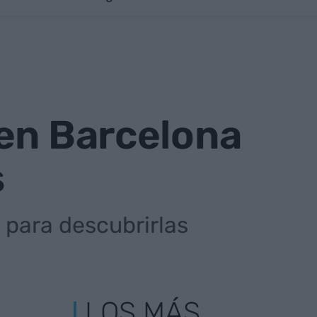
 en Barcelona
s
l para descubrirlas
LOS MÁS