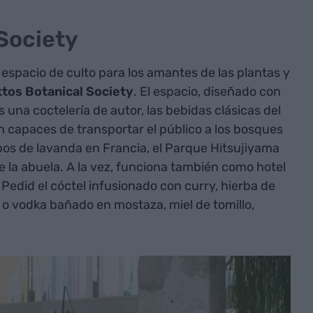
Society
espacio de culto para los amantes de las plantas y
tos Botanical Society
. El espacio, diseñado con
es una coctelería de autor, las bebidas clásicas del
n capaces de transportar el público a los bosques
pos de lavanda en Francia, el Parque Hitsujiyama
e la abuela. A la vez, funciona también como hotel
 Pedid el cóctel infusionado con curry, hierba de
ca o vodka bañado en mostaza, miel de tomillo,