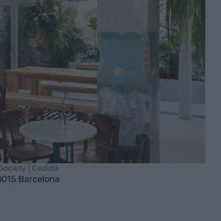
 Society | Cedida
08015 Barcelona