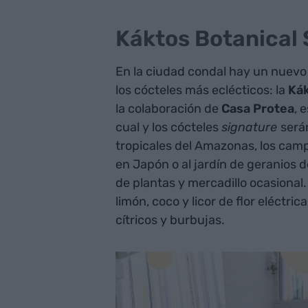
Káktos Botanical 
En la ciudad condal hay un nuevo 
los cócteles más eclécticos: la
Kák
la colaboración de
Casa Protea
, 
cual y los cócteles
signature
será
tropicales del Amazonas, los cam
en Japón o al jardín de geranios d
de plantas y mercadillo ocasional.
limón, coco y licor de flor eléctri
cítricos y burbujas.