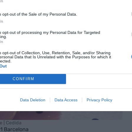
In
o opt-out of the Sale of my Personal Data.
In
to opt-out of processing my Personal Data for Targeted
ing.
In
o opt-out of Collection, Use, Retention, Sale, and/or Sharing
ersonal Data that Is Unrelated with the Purposes for which it
lected.
Out
CONFIRM
Data Deletion
Data Access
Privacy Policy
e | Cedida
01 Barcelona