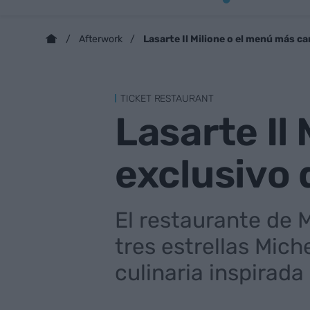
Lasarte Il Milione o el menú más ca
Afterwork
TICKET RESTAURANT
Lasarte Il
exclusivo 
El restaurante de 
tres estrellas Mich
culinaria inspirada