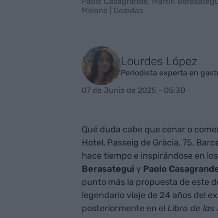
Paolo Casagrande, Martín Berasategui 
Milione | Cedidas
Lourdes López
Periodista experta en gas
07 de Junio de 2025 - 05:30
Qué duda cabe que cenar o comer 
Hotel, Passeig de Gràcia, 75, Barc
hace tiempo e inspirándose en los
Berasategui
y
Paolo Casagrand
punto más la propuesta de este de
legendario viaje de 24 años del 
posteriormente en el
Libro de las