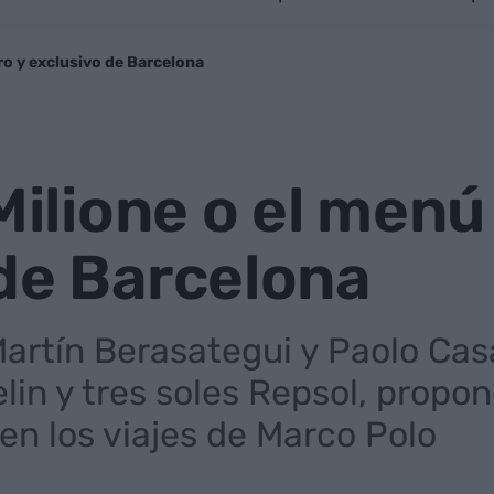
ro y exclusivo de Barcelona
 Milione o el men
de Barcelona
Martín Berasategui y Paolo Ca
elin y tres soles Repsol, propo
 en los viajes de Marco Polo