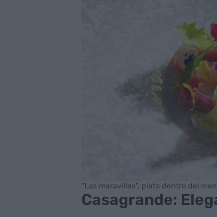
"Las maravillas", plato dentro del men
Casagrande: Elega