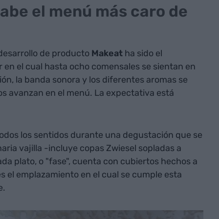
 sabe el menú más caro de
 desarrollo de producto
Makeat
ha sido el
 en el cual hasta ocho comensales se sientan en
ión, la banda sonora y los diferentes aromas se
os avanzan en el menú. La expectativa está
todos los sentidos durante una degustación que se
naria vajilla -incluye copas Zwiesel sopladas a
da plato, o "fase", cuenta con cubiertos hechos a
s el emplazamiento en el cual se cumple esta
e.