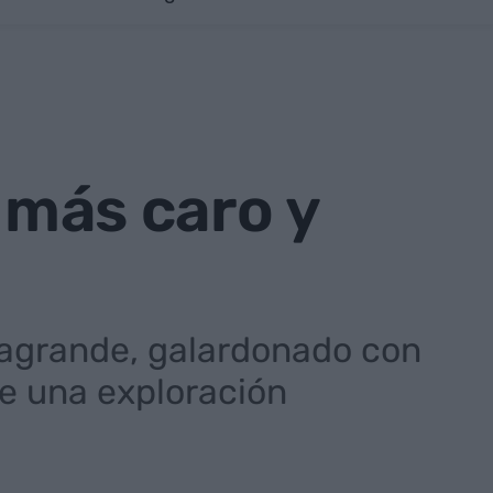
ú más caro y
sagrande, galardonado con
ne una exploración