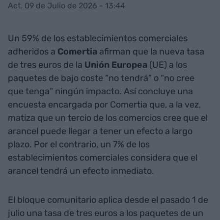
Act. 09 de Julio de 2026 - 13:44
Un 59% de los establecimientos comerciales
adheridos a
Comertia
afirman que la nueva tasa
de tres euros de la
Unión Europea
(UE) a los
paquetes de bajo coste “no tendrá” o “no cree
que tenga” ningún impacto. Así concluye una
encuesta encargada por Comertia que, a la vez,
matiza que un tercio de los comercios cree que el
arancel puede llegar a tener un efecto a largo
plazo. Por el contrario, un 7% de los
establecimientos comerciales considera que el
arancel tendrá un efecto inmediato.
El bloque comunitario aplica desde el pasado 1 de
julio una tasa de tres euros a los paquetes de un