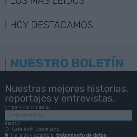
LOS MÁS LEÍDOS
HOY DESTACAMOS
NUESTRO BOLETÍN
Nuestras mejores historias,
reportajes y entrevistas.
CORREO ELECTRÓNICO
IDIOMA*
Catalán
Castellano
He leído y acepto el
tratamiento de datos
.