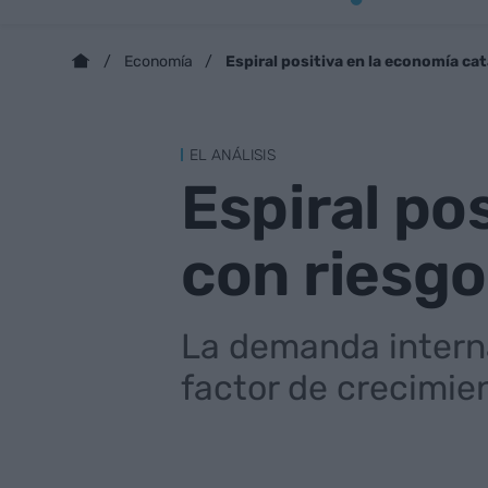
Espiral positiva en la economía ca
Economía
EL ANÁLISIS
Espiral po
con riesgo
La demanda intern
factor de crecimien