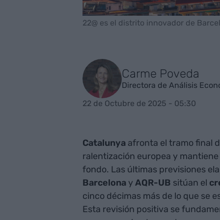
22@ es el distrito innovador de Barcel
Carme Poveda
Directora de Análisis Eco
22 de Octubre de 2025 - 05:30
Catalunya
afronta el tramo final
ralentización europea y mantiene
fondo. Las últimas previsiones el
Barcelona
y
AQR-UB
sitúan el
cr
cinco décimas más de lo que se es
Esta revisión positiva se fundamen