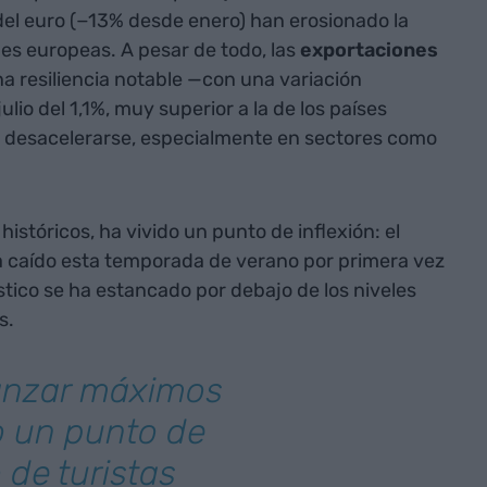
del euro (−13% desde enero) han erosionado la
es europeas. A pesar de todo, las
exportaciones
 resiliencia notable —con una variación
lio del 1,1%, muy superior a la de los países
 desacelerarse, especialmente en sectores como
istóricos, ha vivido un punto de inflexión: el
a caído esta temporada de verano por primera vez
stico se ha estancado por debajo de los niveles
s.
canzar máximos
do un punto de
 de turistas