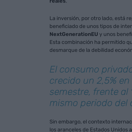
reales
.
La inversión, por otro lado, está 
beneficiado de unos tipos de inte
NextGenerationEU
y unos benefi
Esta combinación ha permitido qu
desmarque de la debilidad econó
El consumo privado
crecido un 2,5% en 
semestre, frente al 
mismo periodo del 
Sin embargo, el contexto internac
los aranceles de Estados Unidos a