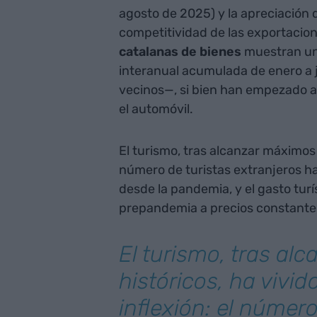
agosto de 2025) y la apreciación 
competitividad de las exportacion
catalanas de bienes
muestran una
interanual acumulada de enero a ju
vecinos—, si bien han empezado a
el automóvil.
El turismo, tras alcanzar máximos h
número de turistas extranjeros h
desde la pandemia, y el gasto turí
prepandemia a precios constante
El turismo, tras al
históricos, ha vivi
inflexión: el número