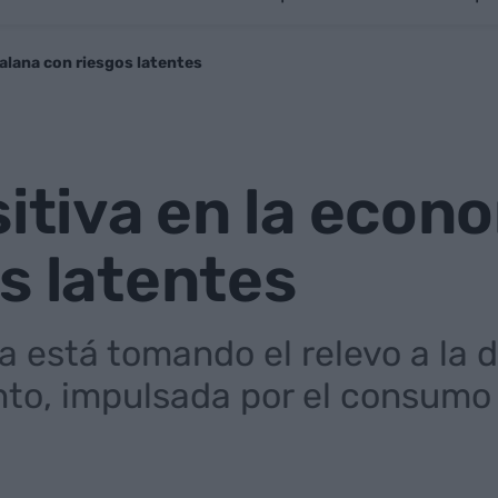
talana con riesgos latentes
sitiva en la econ
s latentes
a está tomando el relevo a la
to, impulsada por el consumo p