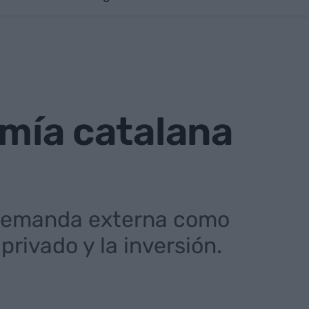
omía catalana
 demanda externa como
rivado y la inversión.