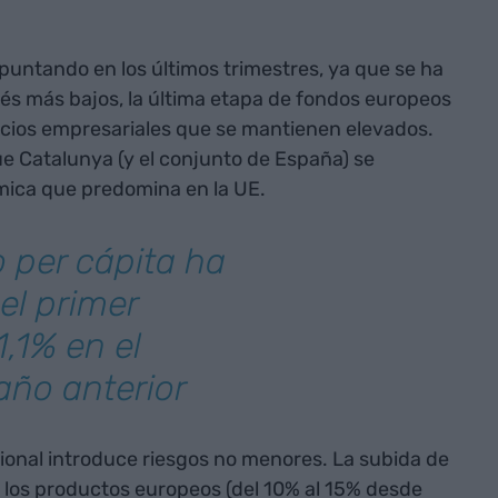
repuntando en los últimos trimestres, ya que se ha
rés más bajos, la última etapa de fondos europeos
cios empresariales que se mantienen elevados.
e Catalunya (y el conjunto de España) se
mica que predomina en la UE.
 per cápita ha
el primer
1,1% en el
año anterior
ional introduce riesgos no menores. La subida de
 los productos europeos (del 10% al 15% desde