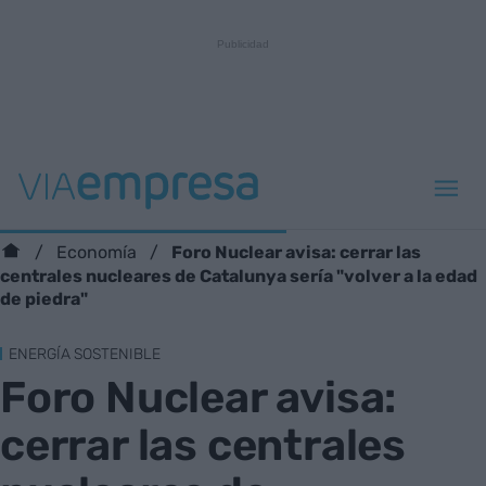
Foro Nuclear avisa: cerrar las
Economía
centrales nucleares de Catalunya sería "volver a la edad
de piedra"
ENERGÍA SOSTENIBLE
Foro Nuclear avisa:
cerrar las centrales