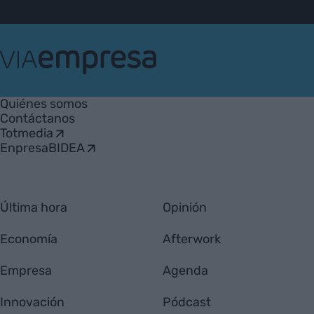
VIA
Empresa
Quiénes somos
Contáctanos
Totmedia
EnpresaBIDEA
Última hora
Opinión
Economía
Afterwork
Empresa
Agenda
Innovación
Pódcast