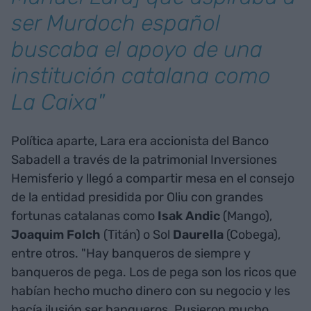
ser Murdoch español
buscaba el apoyo de una
institución catalana como
La Caixa"
Política aparte, Lara era accionista del Banco
Sabadell a través de la patrimonial Inversiones
Hemisferio y llegó a compartir mesa en el consejo
de la entidad presidida por Oliu con grandes
fortunas catalanas como
Isak Andic
(Mango),
Joaquim Folch
(Titán) o Sol
Daurella
(Cobega),
entre otros. "Hay banqueros de siempre y
banqueros de pega. Los de pega son los ricos que
habían hecho mucho dinero con su negocio y les
hacía ilusión ser banqueros. Pusieron mucho