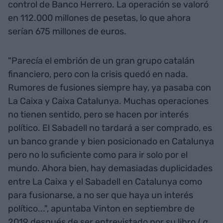
control de Banco Herrero. La operación se valoró
en 112.000 millones de pesetas, lo que ahora
serían 675 millones de euros.
"Parecía el embrión de un gran grupo catalán
financiero, pero con la crisis quedó en nada.
Rumores de fusiones siempre hay, ya pasaba con
La Caixa y Caixa Catalunya. Muchas operaciones
no tienen sentido, pero se hacen por interés
político. El Sabadell no tardará a ser comprado, es
un banco grande y bien posicionado en Catalunya
pero no lo suficiente como para ir solo por el
mundo. Ahora bien, hay demasiadas duplicidades
entre La Caixa y el Sabadell en Catalunya como
para fusionarse, a no ser que haya un interés
político...", apuntaba Vinton en septiembre de
2019 después de ser entrevistado por su libro
La