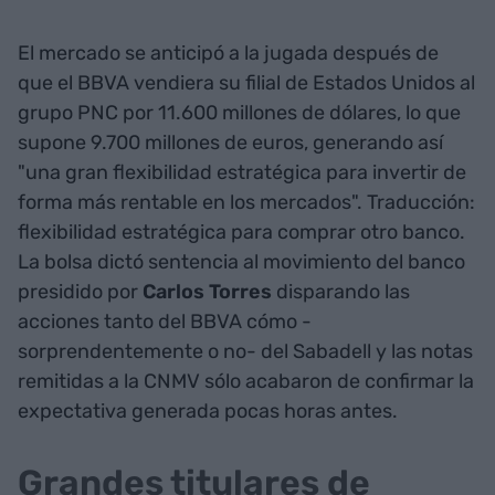
El mercado se anticipó a la jugada después de
que el BBVA vendiera su filial de Estados Unidos al
grupo PNC por 11.600 millones de dólares, lo que
supone 9.700 millones de euros, generando así
"una gran flexibilidad estratégica para invertir de
forma más rentable en los mercados". Traducción:
flexibilidad estratégica para comprar otro banco.
La bolsa dictó sentencia al movimiento del banco
presidido por
Carlos Torres
disparando las
acciones tanto del BBVA cómo -
sorprendentemente o no- del Sabadell y las notas
remitidas a la CNMV sólo acabaron de confirmar la
expectativa generada pocas horas antes.
Grandes titulares de