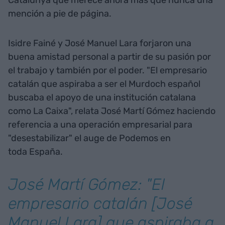
Catalunya que merece ahora más que nunca una
mención a pie de página.
Isidre Fainé y José Manuel Lara forjaron una
buena amistad personal a partir de su pasión por
el trabajo y también por el poder. "El empresario
catalán que aspiraba a ser el Murdoch español
buscaba el apoyo de una institución catalana
como La Caixa", relata José Martí Gómez haciendo
referencia a una operación empresarial para
"desestabilizar" el auge de Podemos en
toda España.
José Martí Gómez: "El
empresario catalán [José
Manuel Lara] que aspiraba a