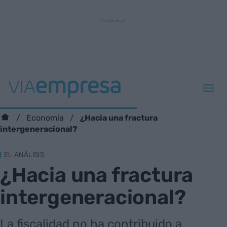
¿Hacia una fractura
Economía
intergeneracional?
EL ANÁLISIS
¿Hacia una fractura
intergeneracional?
La fiscalidad no ha contribuido a