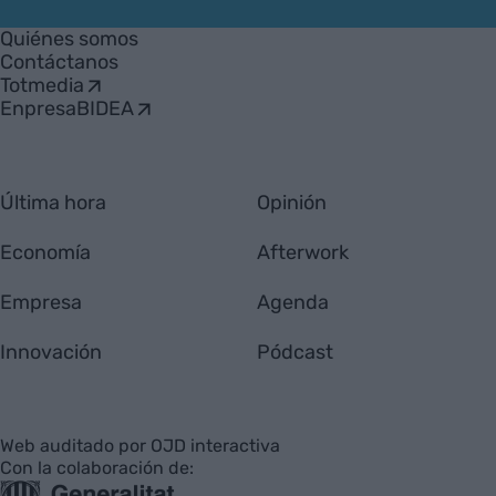
VIA
Empresa
Quiénes somos
Contáctanos
Totmedia
EnpresaBIDEA
Última hora
Opinión
Economía
Afterwork
Empresa
Agenda
Innovación
Pódcast
Web auditado por OJD interactiva
Con la colaboración de: