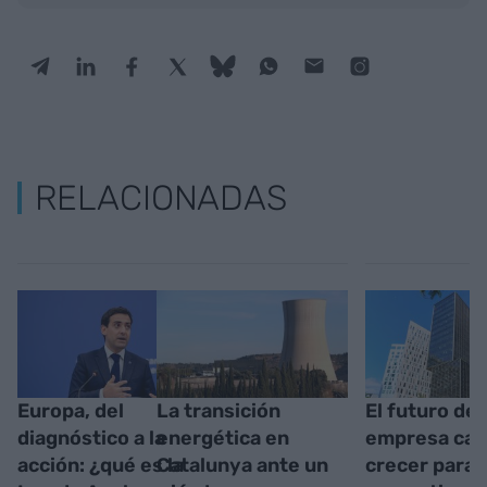
RELACIONADAS
Europa, del
La transición
El futuro de 
diagnóstico a la
energética en
empresa cat
acción: ¿qué es la
Catalunya ante un
crecer para