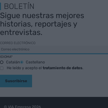
BOLETÍN
Sigue nuestras mejores
historias, reportajes y
entrevistas.
CORREO ELECTRÓNICO
IDIOMA*
Catalán
Castellano
He leído y acepto el
tratamiento de datos
.
Suscribirse
© VIA Empresa 2026