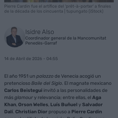
Pierre Cardin fue el artífice del 'prêt-à-porter' a finales
de la década de los cincuenta | tupungato (iStock)
Isidre Also
Coordinador general de la Mancomunitat
Penedès-Garraf
14 de Abril de 2026 - 04:55
El año 1951 un
palazzo
de Venecia acogió un
pretencioso
Baile del Siglo
. El magnate mexicano
Carlos Beistegui
invitó a las personalidades de
más
glamour
y relevancia; entre ellas, el
Aga
Khan
,
Orson Welles
,
Luís Buñuel
y
Salvador
Dalí
.
Christian Dior
propuso a
Pierre Cardin