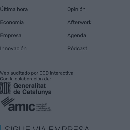
Última hora
Opinión
Economía
Afterwork
Empresa
Agenda
Innovación
Pódcast
Web auditado por OJD interactiva
Con la colaboración de:
SIGUE VIA EMPRESA