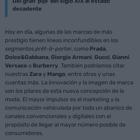
Del gran 'pijo' del siglo XIX al estado
decadente
Hoy en día, algunas de las marcas de más
prestigio tienen líneas inconfundibles en los
segmentos
prêt-à-porter
, como
Prada
,
Dolce&Gabbana
,
Giorgio Armani
,
Gucci
,
Gianni
Versace
o
Burberry
. También podríamos citar
nuestras
Zara
y
Mango
, entre otras y unas
cuantas más. La innovación y la imagen de marca
son los pilares de esta nueva concepción de la
moda. El mayor impulsor es el marketing y la
comunicación vehiculada por todo un abanico de
canales convencionales y digitales con el
propósito de llegar al mayor número posible de
consumidores.