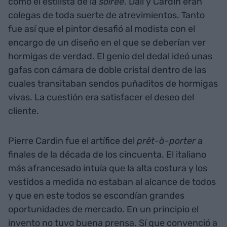
como el estilista de la
soirée
. Dalí y Cardin eran
colegas de toda suerte de atrevimientos. Tanto
fue así que el pintor desafió al modista con el
encargo de un diseño en el que se deberían ver
hormigas de verdad. El genio del dedal ideó unas
gafas con cámara de doble cristal dentro de las
cuales transitaban sendos puñaditos de hormigas
vivas. La cuestión era satisfacer el deseo del
cliente.
Pierre Cardin fue el artífice del
prêt-à-porter
a
finales de la década de los cincuenta. El italiano
más afrancesado intuía que la alta costura y los
vestidos a medida no estaban al alcance de todos
y que en este todos se escondían grandes
oportunidades de mercado. En un principio el
invento no tuvo buena prensa. Sí que convenció a