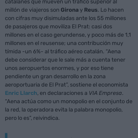
catalanes que mueven un tráfico superior al
millón de viajeros son
Girona
y
Reus
. Lo hacen
con cifras muy disimuladas ante los 55 millones
de pasajeros que moviliza El Prat: casi dos
millones en el caso gerundense, y poco más de 1,1
millones en el reusense; una contribución muy
tímida -un 6%- al tráfico aéreo catalán. “Aena
debe considerar que le sale más a cuenta tener
unos aeropuertos enormes, y por eso tiene
pendiente un gran desarrollo en la zona
aeroportuaria de El Prat”, sostiene el economista
Enric Llarch
, en declaraciones a
VIA Empresa
.
“Aena actúa como un monopolio en el conjunto de
la red, la operadora evita la palabra monopolio,
pero lo es”, reivindica.