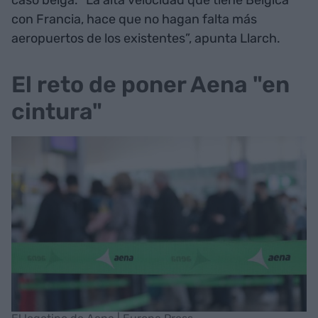
caso belga. “La alta velocidad que tiene Bélgica
con Francia, hace que no hagan falta más
aeropuertos de los existentes”, apunta Llarch.
El reto de poner Aena "en
cintura"