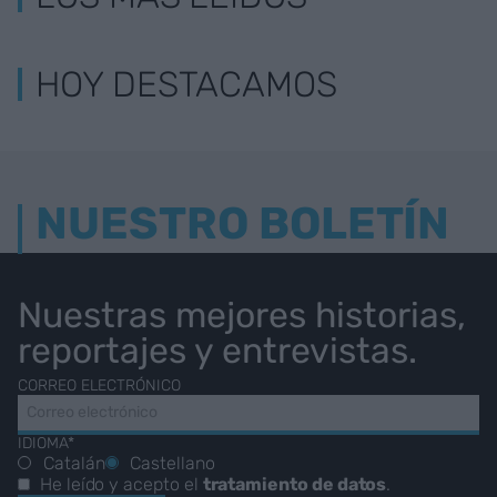
HOY DESTACAMOS
NUESTRO BOLETÍN
Nuestras mejores historias,
reportajes y entrevistas.
CORREO ELECTRÓNICO
IDIOMA*
Catalán
Castellano
He leído y acepto el
tratamiento de datos
.