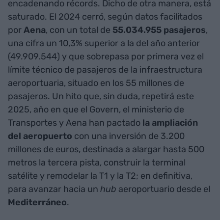
encadenando récords. Dicho de otra manera, está
saturado. El 2024 cerró, según datos facilitados
por
Aena
, con un total de
55.034.955 pasajeros
,
una cifra un 10,3% superior a la del año anterior
(49.909.544) y que sobrepasa por primera vez el
límite técnico de pasajeros de la infraestructura
aeroportuaria, situado en los 55 millones de
pasajeros. Un hito que, sin duda, repetirá este
2025, año en que el Govern, el ministerio de
Transportes y Aena han pactado
la ampliación
del aeropuerto
con una inversión de 3.200
millones de euros, destinada a alargar hasta 500
metros la tercera pista, construir la terminal
satélite y remodelar la T1 y la T2; en definitiva,
para avanzar hacia un
hub
aeroportuario desde el
Mediterráneo
.