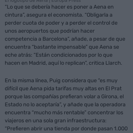
El logotipo de Aena | Europa Press
“Lo que se debería hacer es poner a Aena en
cintura”, asegura el economista. “Obligarla a
perder cuota de poder y a perder el control de
unos aeropuertos que podrían hacer
competencia a Barcelona”, añade, a pesar de que
encuentra “bastante impensable” que Aena se
eche atrás: “Están condicionados por lo que
hacen en Madrid, aquí lo replican”, critica Llarch.
En la misma línea, Puig considera que “es muy
difícil que Aena pida tarifas muy altas en El Prat
porque las compañías prefieran volar a Girona, el
Estado no lo aceptaría”, y añade que la operadora
encuentra “mucho más rentable” concentrar los
viajeros en una sola gran infraestructura:
“Prefieren abrir una tienda por donde pasan 1.000