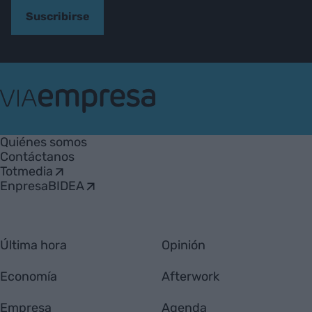
Suscribirse
VIA
Empresa
Quiénes somos
Contáctanos
Totmedia
EnpresaBIDEA
Última hora
Opinión
Economía
Afterwork
Empresa
Agenda