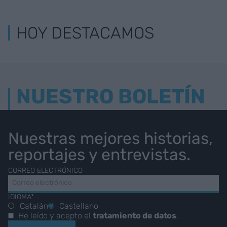
HOY DESTACAMOS
NUESTRO BOLETÍN
Nuestras mejores historias,
reportajes y entrevistas.
CORREO ELECTRÓNICO
IDIOMA*
Catalán
Castellano
He leído y acepto el
tratamiento de datos
.