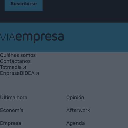
Suscribirse
VIA
Empresa
Quiénes somos
Contáctanos
Totmedia
EnpresaBIDEA
Última hora
Opinión
Economía
Afterwork
Empresa
Agenda