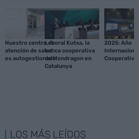
Nuestro centro de
Laboral Kutxa, la
2025: Año
atención de salud
banca cooperativa
Internacional
es autogestionado
de Mondragon en
Cooperativa
Catalunya
LOS MÁS LEÍDOS