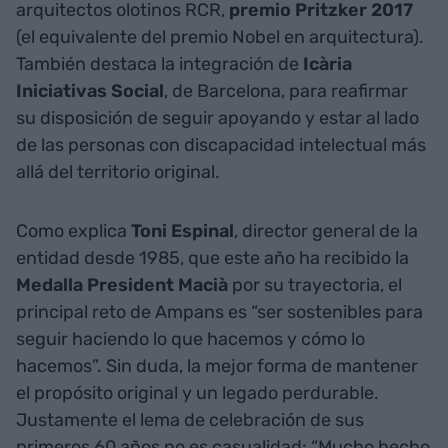
arquitectos olotinos RCR,
premio Pritzker 2017
(el equivalente del premio Nobel en arquitectura).
También destaca la integración de
Icària
Iniciativas Social
, de Barcelona, para reafirmar
su disposición de seguir apoyando y estar al lado
de las personas con discapacidad intelectual más
allá del territorio original.
Como explica
Toni Espinal
, director general de la
entidad desde 1985, que este año ha recibido la
Medalla President Macià
por su trayectoria, el
principal reto de Ampans es “ser sostenibles para
seguir haciendo lo que hacemos y cómo lo
hacemos”. Sin duda, la mejor forma de mantener
el propósito original y un legado perdurable.
Justamente el lema de celebración de sus
primeros 60 años no es casualidad: “Mucho hecho