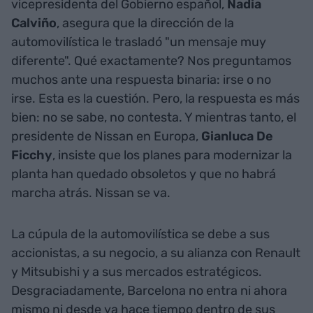
vicepresidenta del Gobierno español,
Nadia
Calviño
, asegura que la dirección de la
automovilística le trasladó "un mensaje muy
diferente". Qué exactamente? Nos preguntamos
muchos ante una respuesta binaria: irse o no
irse. Esta es la cuestión. Pero, la respuesta es más
bien: no se sabe, no contesta. Y mientras tanto, el
presidente de Nissan en Europa,
Gianluca De
Ficchy
, insiste que los planes para modernizar la
planta han quedado obsoletos y que no habrá
marcha atrás. Nissan se va.
La cúpula de la automovilística se debe a sus
accionistas, a su negocio, a su alianza con Renault
y Mitsubishi y a sus mercados estratégicos.
Desgraciadamente, Barcelona no entra ni ahora
mismo ni desde ya hace tiempo dentro de sus