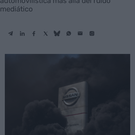
automovilística más allá del ruido
mediático