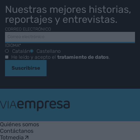
Nuestras mejores historias,
reportajes y entrevistas.
CORREO ELECTRÓNICO
IDIOMA*
Catalán
Castellano
He leído y acepto el
tratamiento de datos
.
Suscribirse
VIA
Empresa
Quiénes somos
Contáctanos
Totmedia