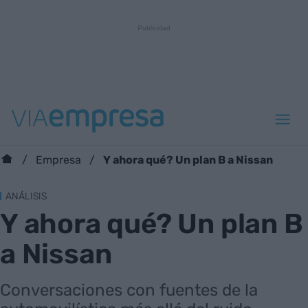
Y ahora qué? Un plan B a Nissan
Empresa
ANÁLISIS
Y ahora qué? Un plan B
a Nissan
Conversaciones con fuentes de la